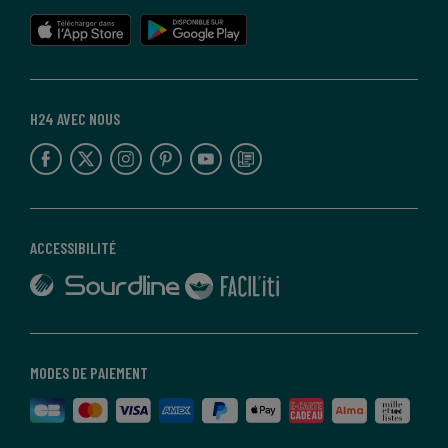
lien vers l'app store
lien vers google play
H24 AVEC NOUS
lien vers l'espace réseaux sociaux
lien vers l'espace réseaux sociaux
lien vers l'espace réseaux sociaux
lien vers l'espace réseaux sociaux
lien vers l'espace réseaux sociaux
lien vers le blog la redoute
ACCESSIBILITÉ
lien vers Sourdline
lien vers Faciliti
MODES DE PAIEMENT