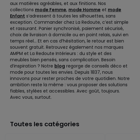
aux matières agréables, et aux finitions. Nos
collections
mode Femme
,
mode Homme
et
mode
Enfant
s’adressent à toutes les silhouettes, sans
exception. Commander chez La Redoute, c’est simple
et rassurant. Panier synchronisé, paiement sécurisé,
choix de livraison à domicile ou en point relais, suivi en
temps réel… Et en cas d’hésitation, le retour est bien
souvent gratuit. Retrouvez également nos marques
AMPM et La Redoute Intérieurs : du style et des
meubles bien pensés, sans complication. Besoin
d’inspiration ? Notre
blog
regorge de conseils déco et
mode pour toutes les envies. Depuis 1837, nous
innovons pour rester proches de votre quotidien. Notre
ambition reste la même : vous proposer des solutions
fiables, stylées et accessibles. Avec goût, toujours.
Avec vous, surtout.
Toutes les catégories