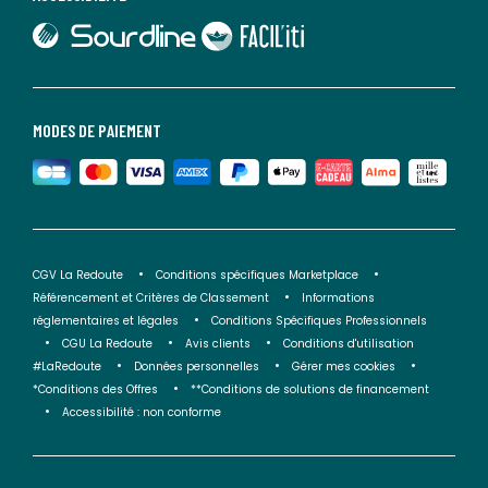
lien vers Sourdline
lien vers Faciliti
MODES DE PAIEMENT
CGV La Redoute
Conditions spécifiques Marketplace
Référencement et Critères de Classement
Informations
réglementaires et légales
Conditions Spécifiques Professionnels
CGU La Redoute
Avis clients
Conditions d'utilisation
#LaRedoute
Données personnelles
Gérer mes cookies
*Conditions des Offres
**Conditions de solutions de financement
Accessibilité : non conforme