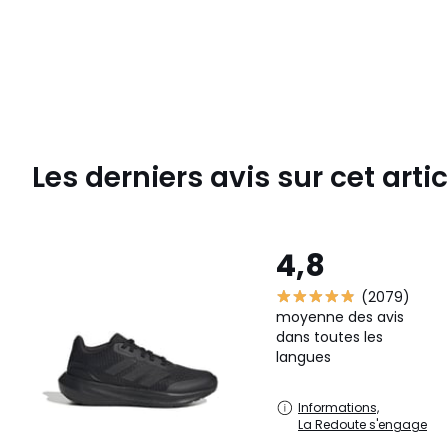
Les derniers avis sur cet artic
4,8
(2079)
moyenne des avis
dans toutes les
langues
Informations,
La Redoute s'engage