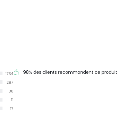
98% des clients recommandent ce produit
1734
287
30
11
17