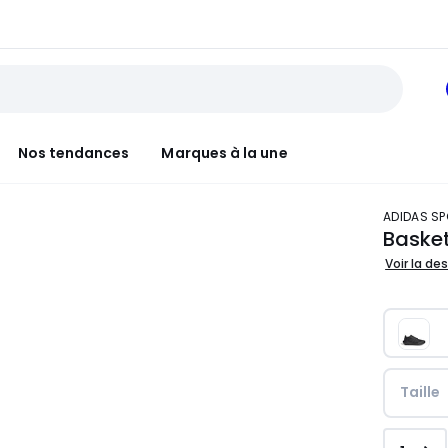
Nos tendances
Marques à la une
ADIDAS 
Basket
Voir la de
Taille