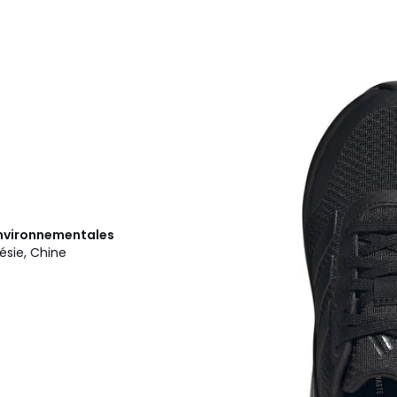
 environnementales
ésie, Chine