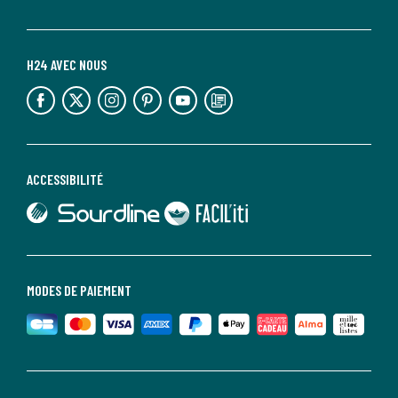
H24 AVEC NOUS
lien vers l'espace réseaux sociaux
lien vers l'espace réseaux sociaux
lien vers l'espace réseaux sociaux
lien vers l'espace réseaux sociaux
lien vers l'espace réseaux sociaux
lien vers le blog la redoute
ACCESSIBILITÉ
lien vers Sourdline
lien vers Faciliti
MODES DE PAIEMENT