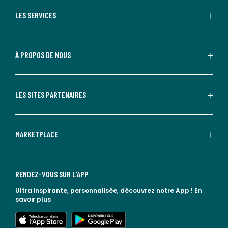
LES SERVICES
À PROPOS DE NOUS
LES SITES PARTENAIRES
MARKETPLACE
RENDEZ-VOUS SUR L'APP
Ultra inspirante, personnalisée, découvrez notre App !
En
savoir plus
lien vers l'app store
lien vers google play