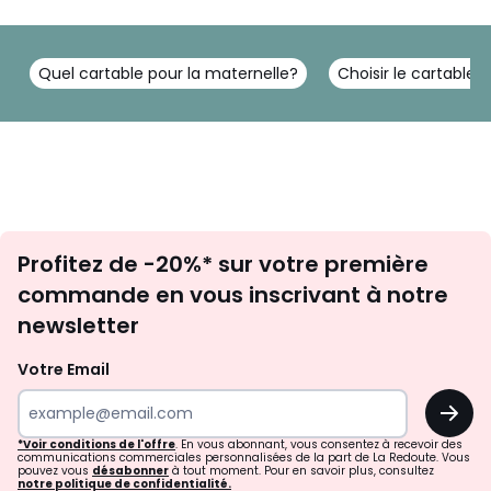
Quel cartable pour la maternelle?
Choisir le cartable 
Inscription
Profitez de -20%* sur votre première
newsletter
commande en vous inscrivant à notre
newsletter
Votre Email
OK
*Voir conditions de l'offre
. En vous abonnant, vous consentez à recevoir des
communications commerciales personnalisées de la part de La Redoute. Vous
pouvez vous
désabonner
à tout moment. Pour en savoir plus, consultez
notre politique de confidentialité.