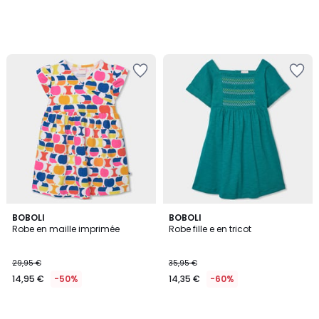
BOBOLI
BOBOLI
Robe en maille imprimée
Robe fille e en tricot
29,95 €
35,95 €
14,95 €
-50%
14,35 €
-60%