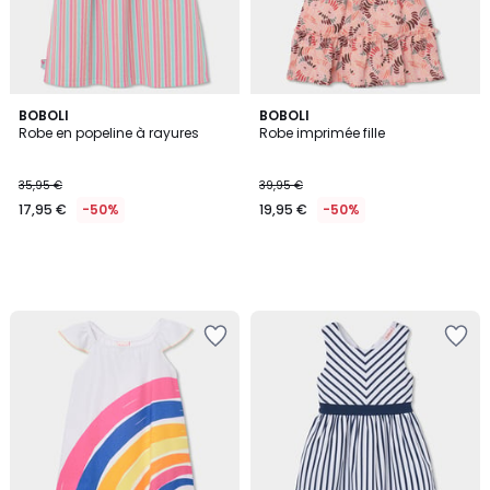
BOBOLI
BOBOLI
Robe en popeline à rayures
Robe imprimée fille
35,95 €
39,95 €
17,95 €
-50%
19,95 €
-50%