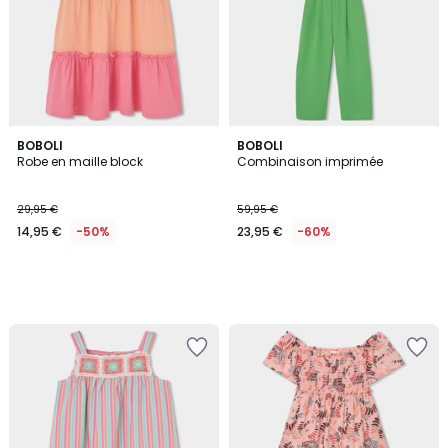
BOBOLI
BOBOLI
Robe en maille block
Combinaison imprimée
29,95 €
59,95 €
14,95 €
-50%
23,95 €
-60%