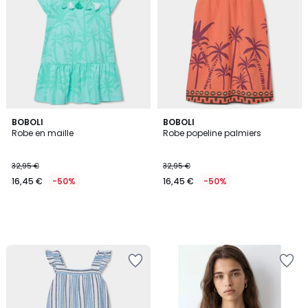
BOBOLI
BOBOLI
Robe en maille
Robe popeline palmiers
32,95 €
32,95 €
16,45 €
-50%
16,45 €
-50%