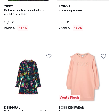
ZIPPY
BOBOLI
Robe en coton bambula à
Robe imprimée
motif floral B&S
39,99 €
55,95 €
16,99 €
-57%
27,95 €
-50%
Vente Flash
DESIGUAL
BOSS KIDSWEAR