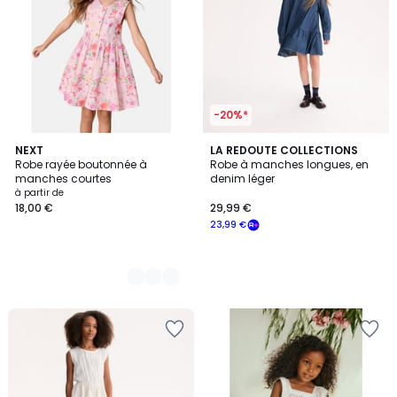
-20%*
3
NEXT
LA REDOUTE COLLECTIONS
Robe rayée boutonnée à
Robe à manches longues, en
Couleurs
manches courtes
denim léger
à partir de
18,00 €
29,99 €
23,99 €