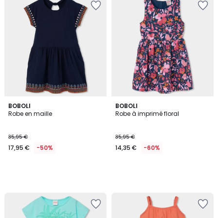
BOBOLI
BOBOLI
Robe en maille
Robe à imprimé floral
35,95 €
35,95 €
17,95 €
-50%
14,35 €
-60%