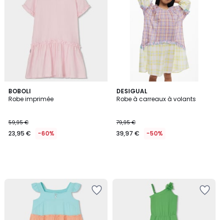
BOBOLI
DESIGUAL
Robe imprimée
Robe à carreaux à volants
59,95 €
79,95 €
23,95 €
-60%
39,97 €
-50%