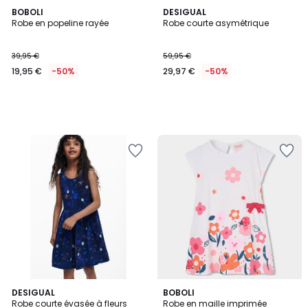
BOBOLI
DESIGUAL
Robe en popeline rayée
Robe courte asymétrique
39,95 €
59,95 €
19,95 €
-50%
29,97 €
-50%
DESIGUAL
BOBOLI
Robe courte évasée à fleurs
Robe en maille imprimée