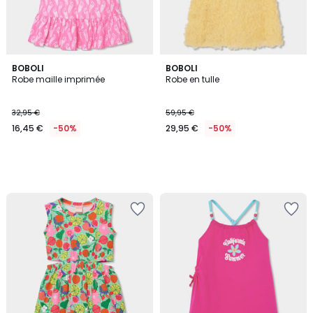
BOBOLI
BOBOLI
Robe maille imprimée
Robe en tulle
32,95 €
59,95 €
16,45 €
-50%
29,95 €
-50%