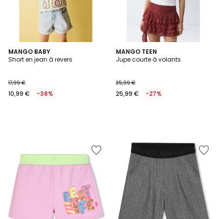
MANGO BABY
MANGO TEEN
Short en jean à revers
Jupe courte à volants
17,99 €
35,99 €
10,99 €
-38%
25,99 €
-27%