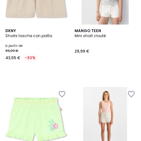
DKNY
MANGO TEEN
Shorts tasche con patta
Mini short clouté
à partir de
65,00 €
29,99 €
43,55 €
-33%