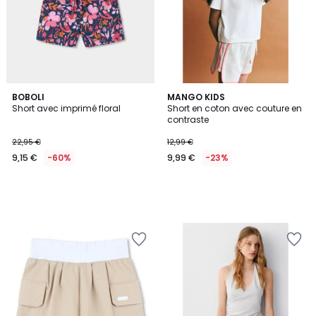
BOBOLI
MANGO KIDS
Short avec imprimé floral
Short en coton avec couture en
contraste
22,95 €
12,99 €
9,15 €
-60%
9,99 €
-23%