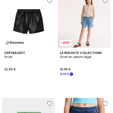
Nouveau
-20%*
VERTBAUDET
LA REDOUTE COLLECTIONS
Short
Short en denim léger
22,99 €
19,99 €
15,99 €