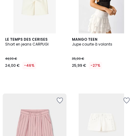
LE TEMPS DES CERISES
MANGO TEEN
Short en jeans CARPUGI
Jupe courte à volants
44,99 €
35,99 €
24,00 €
-46%
25,99 €
-27%