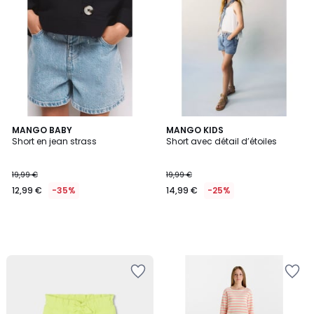
MANGO BABY
MANGO KIDS
Short en jean strass
Short avec détail d’étoiles
19,99 €
19,99 €
12,99 €
-35%
14,99 €
-25%