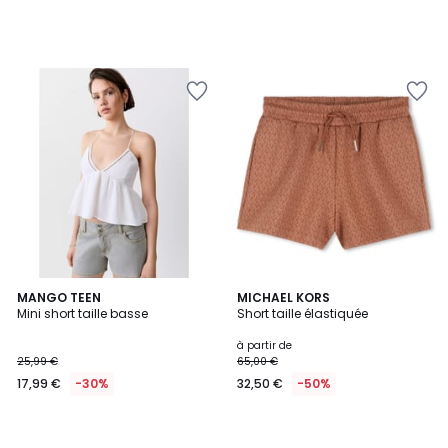
MANGO TEEN
MICHAEL KORS
Mini short taille basse
Short taille élastiquée
à partir de
25,99 €
65,00 €
17,99 €
-30%
32,50 €
-50%