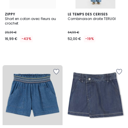
ZIPPY
LE TEMPS DES CERISES
Short en coton avec fleurs au
Combinaison droite TERUGI
crochet
29,99 €
64,99 €
16,99 €
-43%
52,00 €
-19%