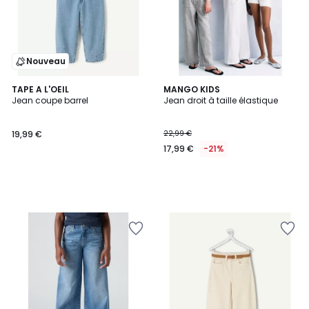
Nouveau
TAPE A L'OEIL
MANGO KIDS
Jean coupe barrel
Jean droit à taille élastique
19,99 €
22,99 €
17,99 €
-21%