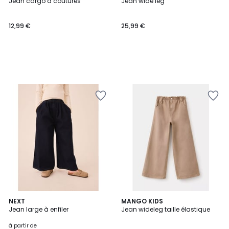
Jean cargo à coutures
Jean wide leg
12,99 €
25,99 €
NEXT
MANGO KIDS
Jean large à enfiler
Jean wideleg taille élastique
à partir de