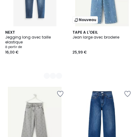
Nouveau
2
NEXT
TAPE A L'OEIL
Jegging long avec taille
Jean large avec broderie
Couleurs
elastique
à partir de
16,00 €
25,99 €