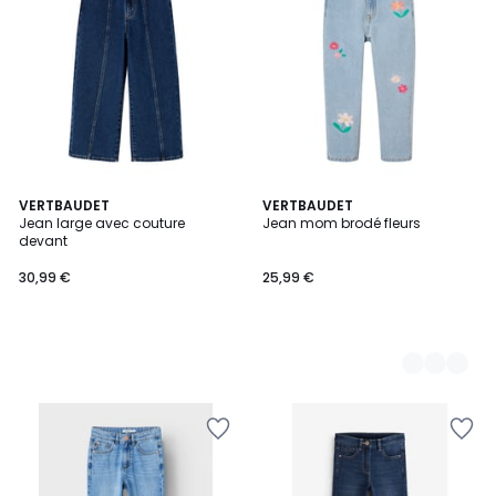
VERTBAUDET
3
VERTBAUDET
Jean large avec couture
Jean mom brodé fleurs
Couleurs
devant
30,99 €
25,99 €