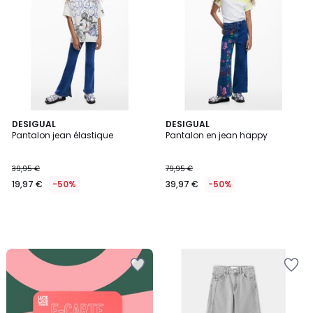
DESIGUAL
DESIGUAL
Pantalon jean élastique
Pantalon en jean happy
39,95 €
79,95 €
19,97 €
-50%
39,97 €
-50%