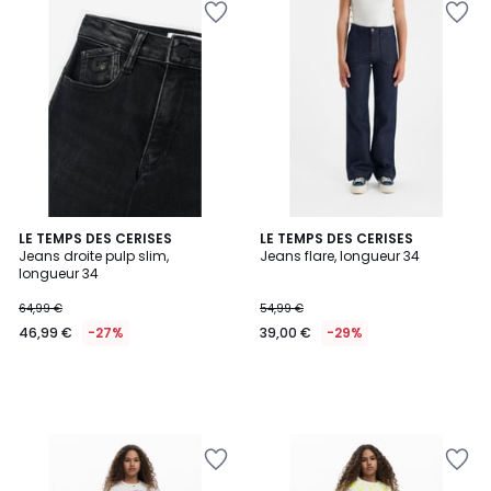
LE TEMPS DES CERISES
LE TEMPS DES CERISES
Jeans droite pulp slim,
Jeans flare, longueur 34
longueur 34
64,99 €
54,99 €
46,99 €
-27%
39,00 €
-29%