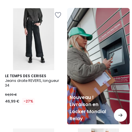
Nouveau
!
Livraison
en
Locker
Mondial
Relay
LE TEMPS DES CERISES
Jeans droite REVERS, longueur
34
64,99 €
Nouveau !
46,99 €
-27%
Livraison en
Locker Mondial
Relay