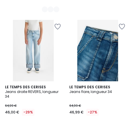
LE TEMPS DES CERISES
LE TEMPS DES CERISES
Jeans droite REVERS, longueur
Jeans flare, longueur 34
34
64,99 €
64,99 €
46,00 €
-29%
46,99 €
-27%