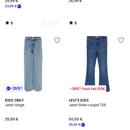
29,99 €
26,99 €
23,99 €
5
5
/
/
5
5
-25%*
-25€* tous les 50€
1
4,8
KIDS ONLY
LEVI'S KIDS
/
/ 5
Jean large
Jean flare coupe 726
5
29,99 €
50,00 €
25,00 €