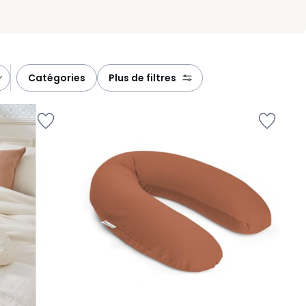
catégories
plus de filtres