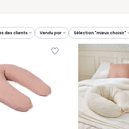
es des clients
vendu par
sélection "mieux choisir"