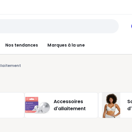
Nos tendances
Marques à la une
llaitement
Accessoires
S
d'allaitement
d