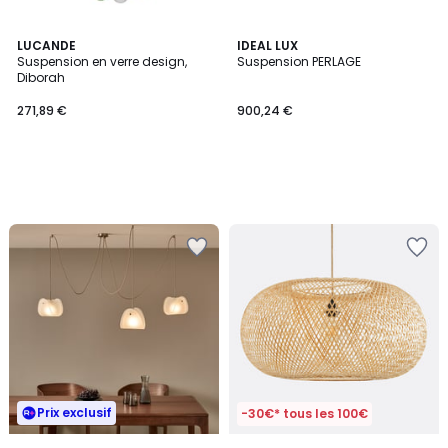
LUCANDE
IDEAL LUX
Suspension en verre design,
Suspension PERLAGE
Diborah
271,89 €
900,24 €
Prix exclusif
-30€* tous les 100€