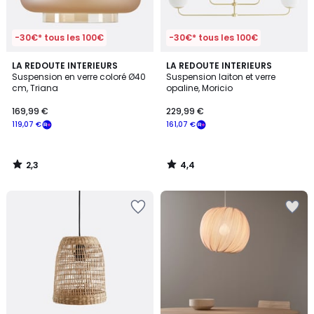
-30€* tous les 100€
-30€* tous les 100€
2,3
4,4
LA REDOUTE INTERIEURS
LA REDOUTE INTERIEURS
/ 5
/ 5
Suspension en verre coloré Ø40
Suspension laiton et verre
cm, Triana
opaline, Moricio
169,99 €
229,99 €
119,07 €
161,07 €
2,3
4,4
/
/
5
5