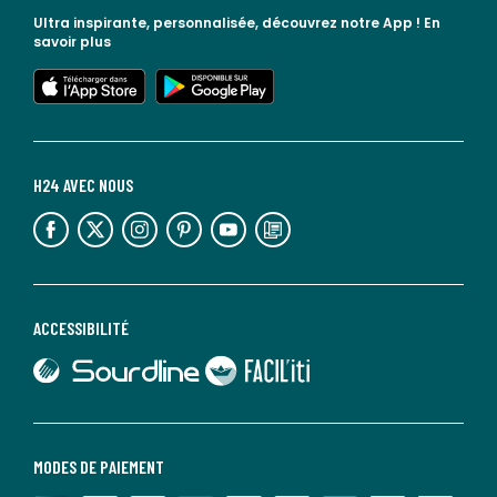
Ultra inspirante, personnalisée, découvrez notre App !
En
savoir plus
lien vers l'app store
lien vers google play
H24 AVEC NOUS
lien vers l'espace réseaux sociaux
lien vers l'espace réseaux sociaux
lien vers l'espace réseaux sociaux
lien vers l'espace réseaux sociaux
lien vers l'espace réseaux sociaux
lien vers le blog la redoute
ACCESSIBILITÉ
lien vers Sourdline
lien vers Faciliti
MODES DE PAIEMENT