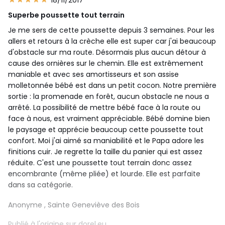
18/11/2017
Superbe poussette tout terrain
Je me sers de cette poussette depuis 3 semaines. Pour les
allers et retours à la crèche elle est super car j'ai beaucoup
d'obstacle sur ma route. Désormais plus aucun détour à
cause des ornières sur le chemin. Elle est extrêmement
maniable et avec ses amortisseurs et son assise
molletonnée bébé est dans un petit cocon. Notre première
sortie : la promenade en forêt, aucun obstacle ne nous a
arrêté. La possibilité de mettre bébé face à la route ou
face à nous, est vraiment appréciable. Bébé domine bien
le paysage et apprécie beaucoup cette poussette tout
confort. Moi j'ai aimé sa maniabilité et le Papa adore les
finitions cuir. Je regrette la taille du panier qui est assez
réduite. C'est une poussette tout terrain donc assez
encombrante (même pliée) et lourde. Elle est parfaite
dans sa catégorie.
Anonyme
, Sainte Geneviève des Bois
Publié à l'origine sur dorel.eu