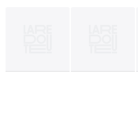
Couleurs
Frequency Pink
Tailles
Taille Unique