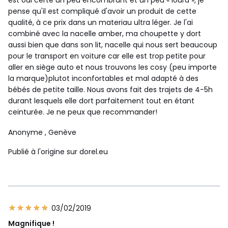
est oui certe un peu encombrant et un peu « lourd », je
pense qu'il est compliqué d'avoir un produit de cette
qualité, à ce prix dans un materiau ultra léger. Je l'ai
combiné avec la nacelle amber, ma choupette y dort
aussi bien que dans son lit, nacelle qui nous sert beaucoup
pour le transport en voiture car elle est trop petite pour
aller en siège auto et nous trouvons les cosy (peu importe
la marque)plutot inconfortables et mal adapté à des
bébés de petite taille. Nous avons fait des trajets de 4-5h
durant lesquels elle dort parfaitement tout en étant
ceinturée. Je ne peux que recommander!
Anonyme
, Genève
Publié à l'origine sur dorel.eu
03/02/2019
Magnifique !