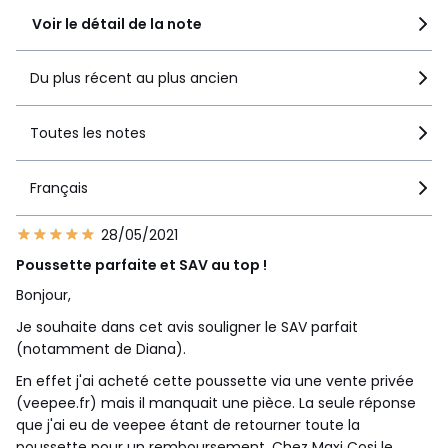
Voir le détail de la note
Du plus récent au plus ancien
Toutes les notes
Français
28/05/2021
Poussette parfaite et SAV au top !
Bonjour,
Je souhaite dans cet avis souligner le SAV parfait
(notamment de Diana).
En effet j'ai acheté cette poussette via une vente privée
(veepee.fr) mais il manquait une pièce. La seule réponse
que j'ai eu de veepee étant de retourner toute la
poussette pour un remboursement. Chez Maxi Cosi le