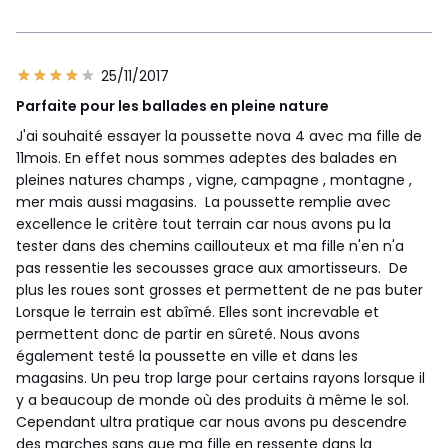
25/11/2017
Parfaite pour les ballades en pleine nature
J'ai souhaité essayer la poussette nova 4 avec ma fille de
11mois. En effet nous sommes adeptes des balades en
pleines natures champs , vigne, campagne , montagne ,
mer mais aussi magasins. La poussette remplie avec
excellence le critère tout terrain car nous avons pu la
tester dans des chemins caillouteux et ma fille n'en n'a
pas ressentie les secousses grace aux amortisseurs. De
plus les roues sont grosses et permettent de ne pas buter
Lorsque le terrain est abîmé. Elles sont increvable et
permettent donc de partir en sûreté. Nous avons
également testé la poussette en ville et dans les
magasins. Un peu trop large pour certains rayons lorsque il
y a beaucoup de monde où des produits à même le sol.
Cependant ultra pratique car nous avons pu descendre
des marches sans que ma fille en ressente dans la