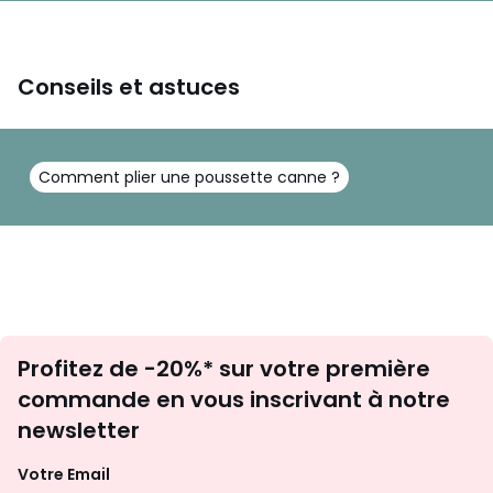
Conseils et astuces
Comment plier une poussette canne ?
Inscription
Profitez de -20%* sur votre première
newsletter
commande en vous inscrivant à notre
newsletter
Votre Email