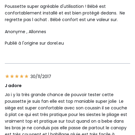
Poussette super agréable d'utilisation ! Bébé est
confortablement installé et est bien protégé dedans. Ne
regrette pas l achat . Bébé confort est une valeur sur.
Anonyme
, Allonnes
Publié à l'origine sur dorel.eu
30/11/2017
J adore
Ja i y la très grande chance de pouvoir tester cette
poussette je suis fan elle est top maniable super jolie Le
siège est super confortable avec son coussin il se couche
à plat ce qui est très pratique pour les siestes le pliage est
vraiment top et pratique sur tout quand on a bebe dans
les bras je ne conduis pas elle passe de partout le canopy
est très couvrent et l habillage pluie est très facile à