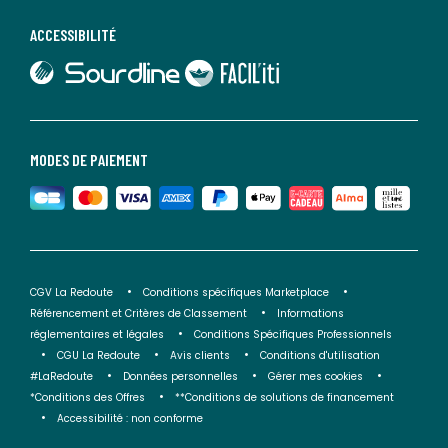
ACCESSIBILITÉ
lien vers Sourdline
lien vers Faciliti
MODES DE PAIEMENT
CGV La Redoute
Conditions spécifiques Marketplace
Référencement et Critères de Classement
Informations
réglementaires et légales
Conditions Spécifiques Professionnels
CGU La Redoute
Avis clients
Conditions d'utilisation
#LaRedoute
Données personnelles
Gérer mes cookies
*Conditions des Offres
**Conditions de solutions de financement
Accessibilité : non conforme