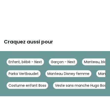
Craquez aussi pour
Enfant, bébé - Next
Garçon - Next
Manteau, blous
Parka Vertbaudet
Manteau Disney femme
Mantea
Costume enfant Boss
Veste sans manche Hugo Boss