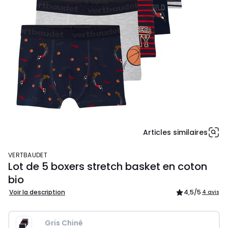
Articles similaires
VERTBAUDET
Lot de 5 boxers stretch basket en coton
bio
Voir la description
4,5
/5
4 avis
Gris Chiné