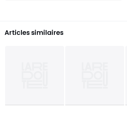
Articles similaires