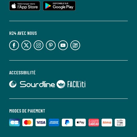
lien vers l'app store
lien vers google play
H24 AVEC NOUS
lien vers l'espace réseaux sociaux
lien vers l'espace réseaux sociaux
lien vers l'espace réseaux sociaux
lien vers l'espace réseaux sociaux
lien vers l'espace réseaux sociaux
lien vers le blog la redoute
ACCESSIBILITÉ
lien vers Sourdline
lien vers Faciliti
MODES DE PAIEMENT