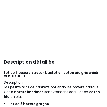
Description détaillée
Lot de 5 boxers stretch basket en coton bio gris chiné
VERTBAUDET
Description :
Les
petits fans de baskets
ont enfin les
boxers
parfaits !
Ces
5 boxers imprimés
sont vraiment cool... et en
coton
bio
en plus !
Lot de 5 boxers garçon