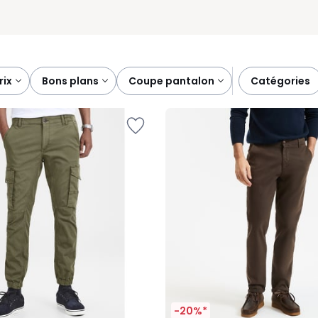
prix
bons plans
coupe pantalon
catégories
-20%*