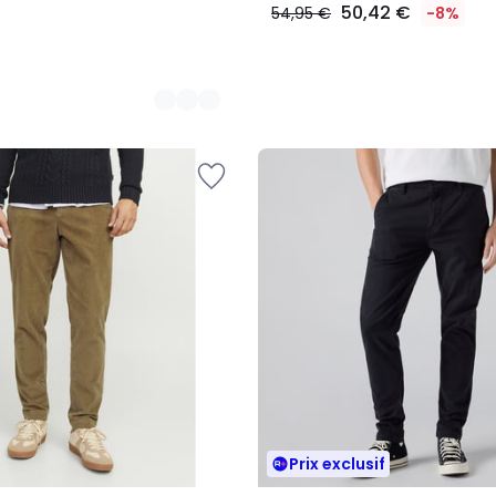
50,42 €
54,95 €
-8%
Prix exclusif