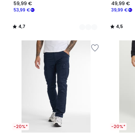
59,99 €
49,99 €
53,99 €
39,99 €
4,7
4,5
/
/
5
5
-20%*
-20%*