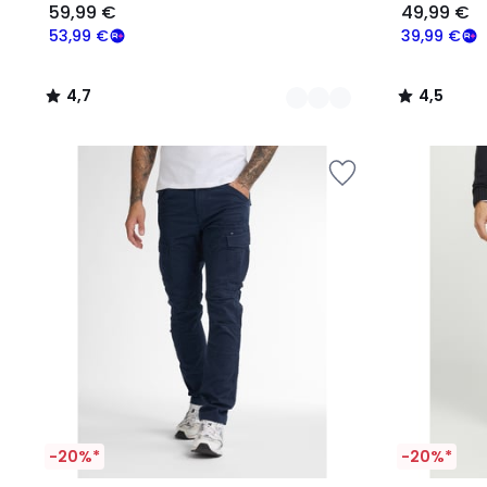
59,99 €
49,99 €
53,99 €
39,99 €
4,7
4,5
/
/
5
5
-20%*
-20%*