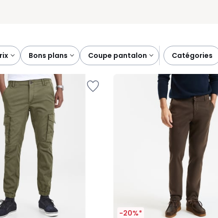
prix
bons plans
coupe pantalon
catégories
-20%*