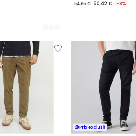
50,42 €
54,95 €
-8%
Prix exclusif