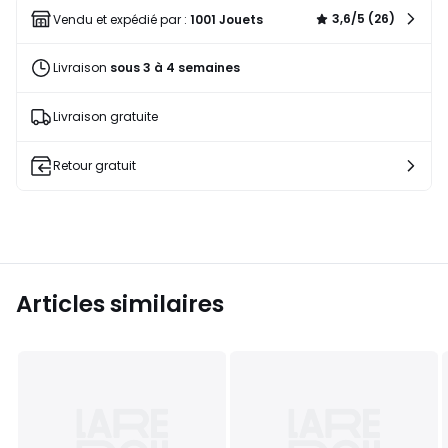
liste
3,6/5 (26)
Vendu et expédié par :
1001 Jouets
Livraison
sous 3 à 4 semaines
Livraison gratuite
Retour gratuit
Articles similaires