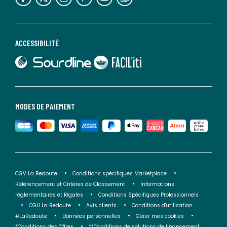
ACCESSIBILITÉ
lien vers Sourdline
lien vers Faciliti
MODES DE PAIEMENT
CGV La Redoute
Conditions spécifiques Marketplace
Référencement et Critères de Classement
Informations
réglementaires et légales
Conditions Spécifiques Professionnels
CGU La Redoute
Avis clients
Conditions d'utilisation
#LaRedoute
Données personnelles
Gérer mes cookies
*Conditions des Offres
**Conditions de solutions de financement