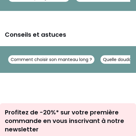
Conseils et astuces
Comment choisir son manteau long ?
Quelle doudoun
Inscription
Profitez de -20%* sur votre première
newsletter
commande en vous inscrivant à notre
newsletter