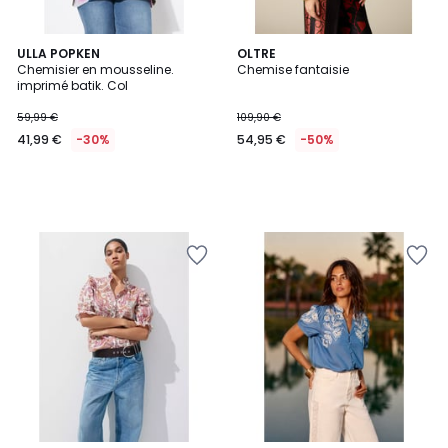
ULLA POPKEN
OLTRE
Chemisier en mousseline.
Chemise fantaisie
imprimé batik. Col
59,99 €
109,90 €
41,99 €
-30%
54,95 €
-50%