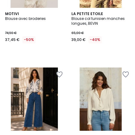
MOTIVI
LA PETITE ETOILE
Blouse avec broderies
Blouse col tunisien manches
longues, BEVIN
74,90 €
65,00 €
37,45 €
-50%
39,00 €
-40%