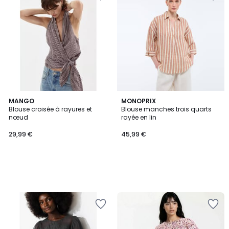
MANGO
MONOPRIX
Blouse croisée à rayures et
Blouse manches trois quarts
nœud
rayée en lin
29,99 €
45,99 €