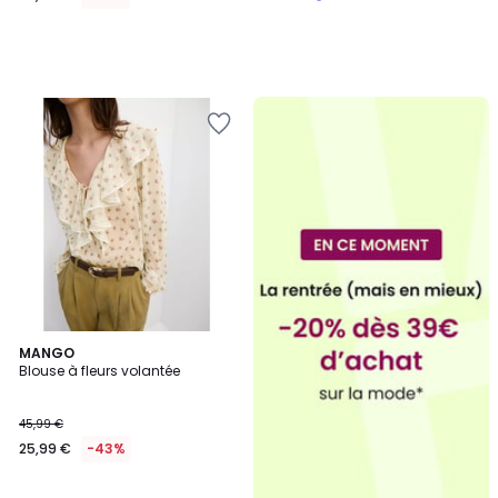
MANGO
Blouse à fleurs volantée
45,99 €
25,99 €
-43%