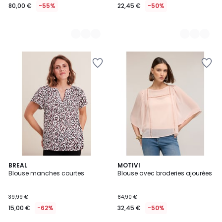
80,00 €
-55%
22,45 €
-50%
BREAL
MOTIVI
Blouse manches courtes
Blouse avec broderies ajourées
39,99 €
64,90 €
15,00 €
-62%
32,45 €
-50%