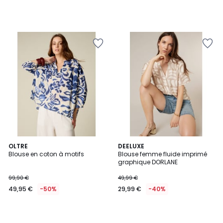
OLTRE
DEELUXE
Blouse en coton à motifs
Blouse femme fluide imprimé
graphique DORLANE
99,90 €
49,99 €
49,95 €
-50%
29,99 €
-40%