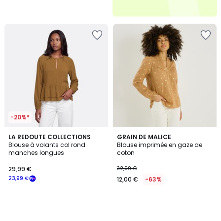
-20%*
LA REDOUTE COLLECTIONS
GRAIN DE MALICE
Blouse à volants col rond
Blouse imprimée en gaze de
manches longues
coton
29,99 €
32,99 €
23,99 €
12,00 €
-63%