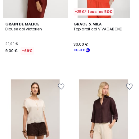
-25€* tous les 50€
GRAIN DE MALICE
GRACE & MILA
Blouse col victorien
Top droit col V VAGABOND
29,99 €
39,00 €
19,50 €
9,00 €
-69%