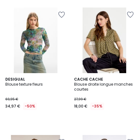
DESIGUAL
CACHE CACHE
Blouse texture fleurs
Blouse droite longue manches
courtes
69,95 €
27,99 €
34,97 €
-50%
18,00 €
-35%