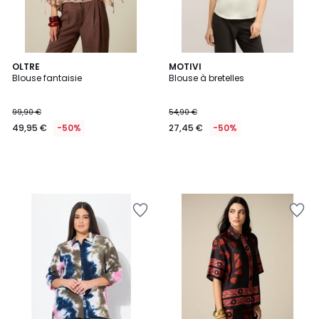
OLTRE
MOTIVI
Blouse fantaisie
Blouse à bretelles
99,90 €
54,90 €
49,95 €
-50%
27,45 €
-50%