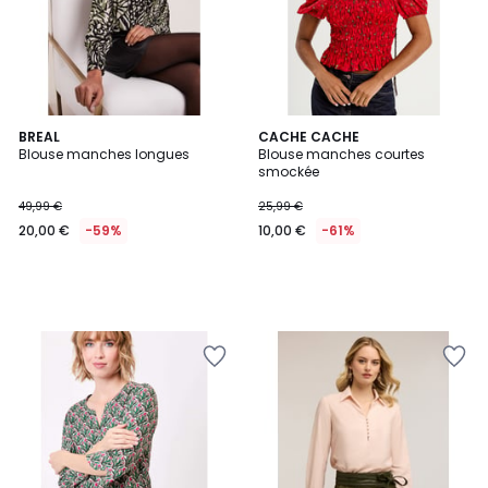
BREAL
CACHE CACHE
Blouse manches longues
Blouse manches courtes
smockée
49,99 €
25,99 €
20,00 €
-59%
10,00 €
-61%