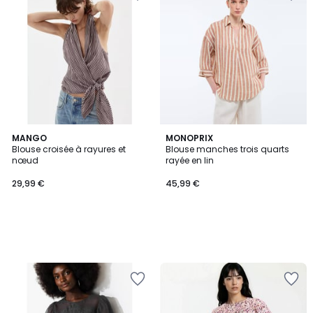
MANGO
MONOPRIX
Blouse croisée à rayures et
Blouse manches trois quarts
nœud
rayée en lin
29,99 €
45,99 €