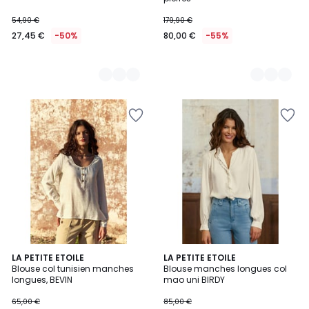
54,90 €
179,90 €
27,45 €
-50%
80,00 €
-55%
LA PETITE ETOILE
LA PETITE ETOILE
Blouse col tunisien manches
Blouse manches longues col
longues, BEVIN
mao uni BIRDY
65,00 €
85,00 €