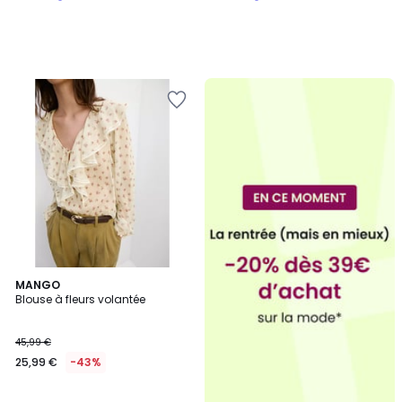
MANGO
Blouse à fleurs volantée
45,99 €
25,99 €
-43%