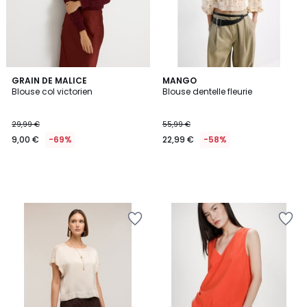
GRAIN DE MALICE
MANGO
Blouse col victorien
Blouse dentelle fleurie
29,99 €
55,99 €
9,00 €
-69%
22,99 €
-58%