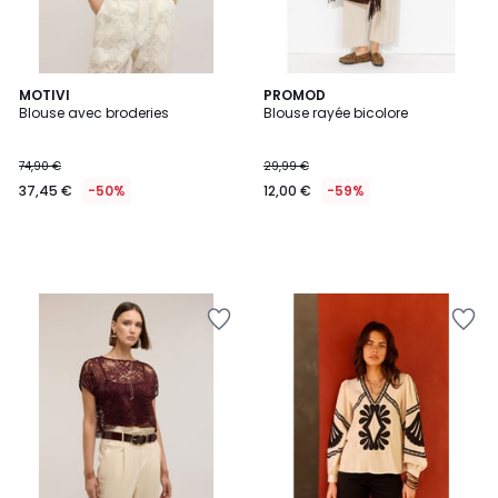
MOTIVI
PROMOD
Blouse avec broderies
Blouse rayée bicolore
74,90 €
29,99 €
37,45 €
-50%
12,00 €
-59%