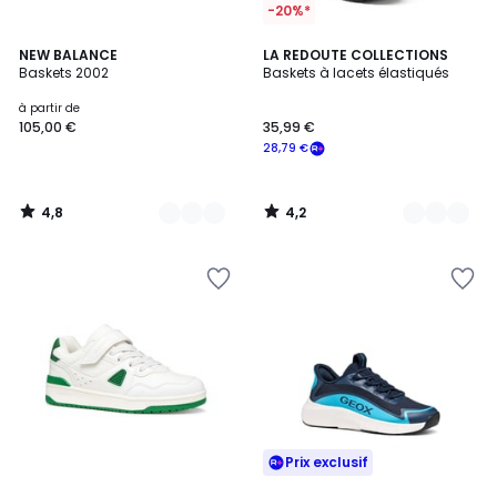
-20%*
4,8
4,2
3
NEW BALANCE
2
LA REDOUTE COLLECTIONS
/ 5
/ 5
Baskets 2002
Baskets à lacets élastiqués
Couleurs
Couleurs
à partir de
105,00 €
35,99 €
28,79 €
4,8
4,2
/
/
5
5
Prix exclusif