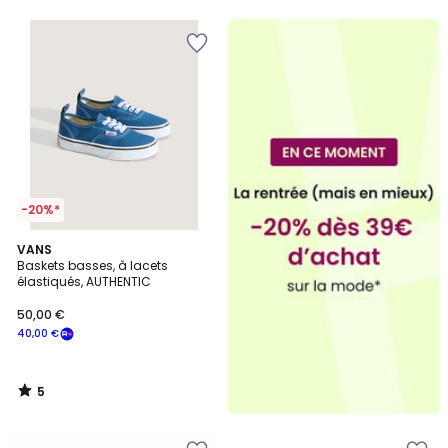
5
-20%*
5
VANS
/
Baskets basses, à lacets
5
élastiqués, AUTHENTIC
50,00 €
40,00 €
5
/
5