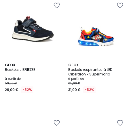
GEOX
GEOX
Baskets J BRIEZEE
Baskets respirantes à LED
Ciberdron x Supermario
à partir de
à partir de
59,90 €
65,00 €
29,00 €
-52%
31,00 €
-52%