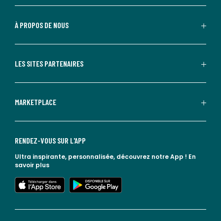
À PROPOS DE NOUS
LES SITES PARTENAIRES
MARKETPLACE
RENDEZ-VOUS SUR L'APP
Ultra inspirante, personnalisée, découvrez notre App !
En
savoir plus
lien vers l'app store
lien vers google play