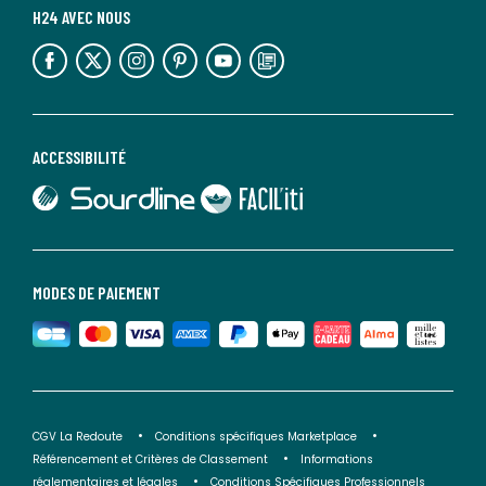
H24 AVEC NOUS
lien vers l'espace réseaux sociaux
lien vers l'espace réseaux sociaux
lien vers l'espace réseaux sociaux
lien vers l'espace réseaux sociaux
lien vers l'espace réseaux sociaux
lien vers le blog la redoute
ACCESSIBILITÉ
lien vers Sourdline
lien vers Faciliti
MODES DE PAIEMENT
CGV La Redoute
Conditions spécifiques Marketplace
Référencement et Critères de Classement
Informations
réglementaires et légales
Conditions Spécifiques Professionnels