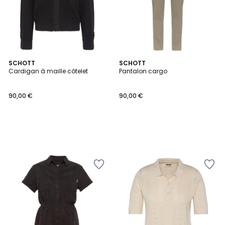
SCHOTT
SCHOTT
Cardigan à maille côtelet
Pantalon cargo
90,00 €
90,00 €