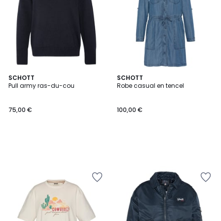
SCHOTT
SCHOTT
Pull army ras-du-cou
Robe casual en tencel
75,00 €
100,00 €