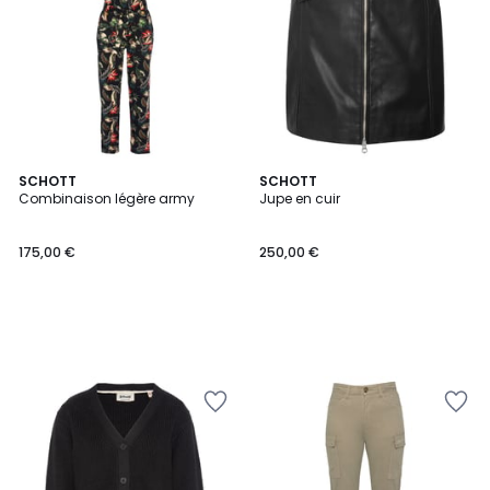
SCHOTT
SCHOTT
Combinaison légère army
Jupe en cuir
175,00 €
250,00 €