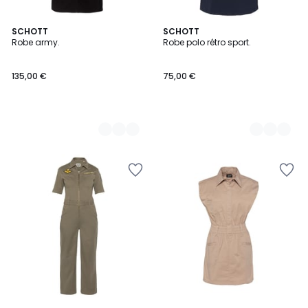
3
SCHOTT
3
SCHOTT
Robe army.
Robe polo rétro sport.
Couleurs
Couleurs
135,00 €
75,00 €