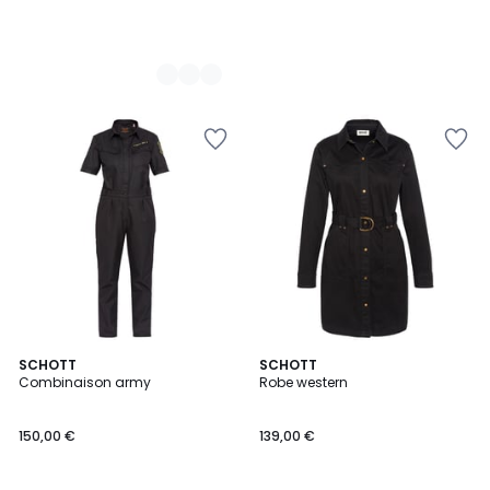
SCHOTT
SCHOTT
Combinaison army
Robe western
150,00 €
139,00 €