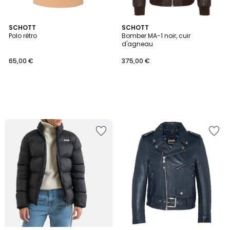
SCHOTT
SCHOTT
Polo rétro
Bomber MA-1 noir, cuir
d'agneau
65,00 €
375,00 €