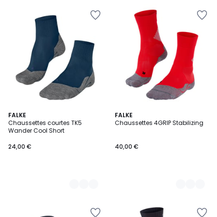
2
FALKE
4
FALKE
Chaussettes courtes TK5
Chaussettes 4GRIP Stabilizing
Couleurs
Couleurs
Wander Cool Short
24,00 €
40,00 €