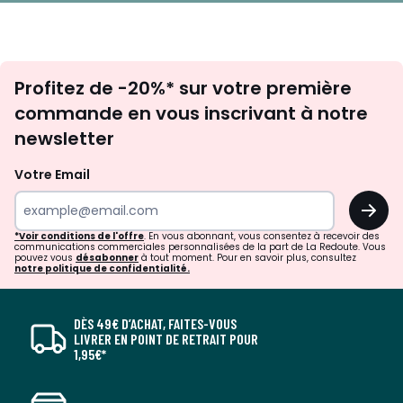
Inscription
Profitez de -20%* sur votre première
newsletter
commande en vous inscrivant à notre
newsletter
Votre Email
OK
*Voir conditions de l'offre
. En vous abonnant, vous consentez à recevoir des
communications commerciales personnalisées de la part de La Redoute. Vous
pouvez vous
désabonner
à tout moment. Pour en savoir plus, consultez
notre politique de confidentialité.
DÈS 49€ D’ACHAT, FAITES-VOUS
LIVRER EN POINT DE RETRAIT POUR
1,95€*