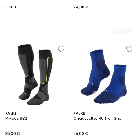
9,50 €
24,00 €
FALKE
FALKE
Mi-bas SB2
Chaussettes RU Trail Grip
35,00 €
25,00 €