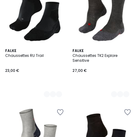
4
FALKE
2
FALKE
Chaussettes RU Trail
Chaussettes TK2 Explore
Couleurs
Couleurs
Sensitive
23,00 €
27,00 €