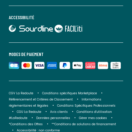
ACCESSIBILITÉ
lien vers Sourdline
lien vers Faciliti
MODES DE PAIEMENT
CGV La Redoute
Conditions spécifiques Marketplace
Référencement et Critères de Classement
Informations
réglementaires et légales
Conditions Spécifiques Professionnels
CGU La Redoute
Avis clients
Conditions d'utilisation
#LaRedoute
Données personnelles
Gérer mes cookies
*Conditions des Offres
**Conditions de solutions de financement
Accessibilité : non conforme