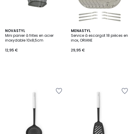
NOVASTYL
MENASTYL
Mini panier à frites en acier
Service à escargot 18 pièces en
inoxydable 10x8,5cm
inox, ORIANE
12,95 €
29,95 €