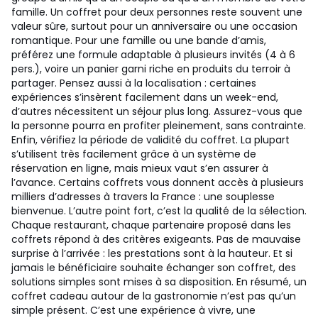
famille. Un coffret pour deux personnes reste souvent une
valeur sûre, surtout pour un anniversaire ou une occasion
romantique. Pour une famille ou une bande d’amis,
préférez une formule adaptable à plusieurs invités (4 à 6
pers.), voire un panier garni riche en produits du terroir à
partager. Pensez aussi à la localisation : certaines
expériences s’insèrent facilement dans un week-end,
d’autres nécessitent un séjour plus long. Assurez-vous que
la personne pourra en profiter pleinement, sans contrainte.
Enfin, vérifiez la période de validité du coffret. La plupart
s’utilisent très facilement grâce à un système de
réservation en ligne, mais mieux vaut s’en assurer à
l’avance. Certains coffrets vous donnent accès à plusieurs
milliers d’adresses à travers la France : une souplesse
bienvenue. L’autre point fort, c’est la qualité de la sélection.
Chaque restaurant, chaque partenaire proposé dans les
coffrets répond à des critères exigeants. Pas de mauvaise
surprise à l’arrivée : les prestations sont à la hauteur. Et si
jamais le bénéficiaire souhaite échanger son coffret, des
solutions simples sont mises à sa disposition. En résumé, un
coffret cadeau autour de la gastronomie n’est pas qu’un
simple présent. C’est une expérience à vivre, une