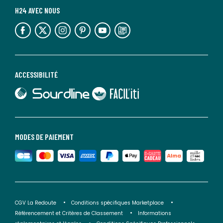
H24 AVEC NOUS
lien vers l'espace réseaux sociaux
lien vers l'espace réseaux sociaux
lien vers l'espace réseaux sociaux
lien vers l'espace réseaux sociaux
lien vers l'espace réseaux sociaux
lien vers le blog la redoute
ACCESSIBILITÉ
lien vers Sourdline
lien vers Faciliti
MODES DE PAIEMENT
CGV La Redoute
Conditions spécifiques Marketplace
Référencement et Critères de Classement
Informations