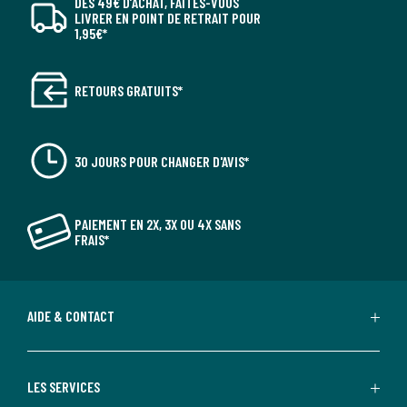
DÈS 49€ D’ACHAT, FAITES-VOUS
LIVRER EN POINT DE RETRAIT POUR
1,95€*
RETOURS GRATUITS*
30 JOURS POUR CHANGER D'AVIS*
PAIEMENT EN 2X, 3X OU 4X SANS
FRAIS*
AIDE & CONTACT
LES SERVICES