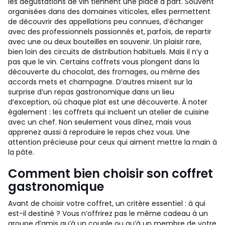
les dégustations de vin tiennent une place à part. Souvent
organisées dans des domaines viticoles, elles permettent
de découvrir des appellations peu connues, d’échanger
avec des professionnels passionnés et, parfois, de repartir
avec une ou deux bouteilles en souvenir. Un plaisir rare,
bien loin des circuits de distribution habituels. Mais il n’y a
pas que le vin. Certains coffrets vous plongent dans la
découverte du chocolat, des fromages, ou même des
accords mets et champagne. D’autres misent sur la
surprise d’un repas gastronomique dans un lieu
d’exception, où chaque plat est une découverte. À noter
également : les coffrets qui incluent un atelier de cuisine
avec un chef. Non seulement vous dînez, mais vous
apprenez aussi à reproduire le repas chez vous. Une
attention précieuse pour ceux qui aiment mettre la main à
la pâte.
Comment bien choisir son coffret
gastronomique
Avant de choisir votre coffret, un critère essentiel : à qui
est-il destiné ? Vous n’offrirez pas le même cadeau à un
groupe d’amis qu’à un couple ou qu’à un membre de votre