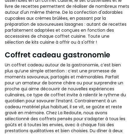
assemblés en un coffret cuisine, le set d'ustensiles et le
livre de recettes permettent de réaliser de nombreux mets
autour d'un même thème. De la confection d'adorables
cupcakes aux crèmes brûlées, en passant par la
préparation de savoureuses lasagnes : autant de recettes
parfaitement adaptées et conçues en fonction des
accessoires de chaque coffret cuisine. Toute une
sélection de kits cuisine à offrir ou à s'offrir !
Coffret cadeau gastronomie
Un coffret cadeau autour de la gastronomie, c’est bien
plus qu’une simple attention : c’est une promesse de
moments savoureux, partagés et mémorables. Parfait
pour un amateur de bonne chère ou pour surprendre un
proche qui aime découvrir de nouvelles expériences
culinaires, ce type de coffret invite à ralentir le rythme du
quotidien pour savourer l’instant. Contrairement à un
cadeau matériel plus habituel, il se vit, se goûte et reste
gravé en mémoire. Chez La Redoute, nous avons
sélectionné des coffrets pensés pour s’adapter à tous les
goûts et à toutes les envies, avec à chaque fois des
prestations qualitatives et bien choisies. Du dîner à deux