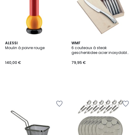
ALESSI
WMF
Moulin à poivre rouge
6 couteaux à steak
geschenkidee acier inoxydable
23 cm
140,00 €
79,95 €