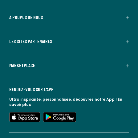
À PROPOS DE NOUS
LES SITES PARTENAIRES
MARKETPLACE
RENDEZ-VOUS SUR L'APP
Ultra inspirante, personnalisée, découvrez notre App !
En
savoir plus
lien vers l'app store
lien vers google play