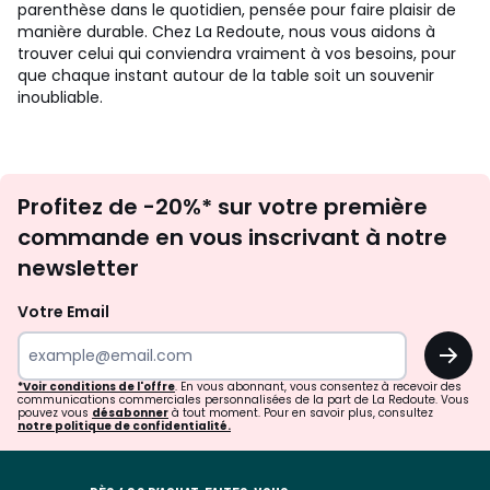
parenthèse dans le quotidien, pensée pour faire plaisir de
manière durable. Chez La Redoute, nous vous aidons à
trouver celui qui conviendra vraiment à vos besoins, pour
que chaque instant autour de la table soit un souvenir
inoubliable.
Inscription
Profitez de -20%* sur votre première
newsletter
commande en vous inscrivant à notre
newsletter
Votre Email
OK
*Voir conditions de l'offre
. En vous abonnant, vous consentez à recevoir des
communications commerciales personnalisées de la part de La Redoute. Vous
pouvez vous
désabonner
à tout moment. Pour en savoir plus, consultez
notre politique de confidentialité.