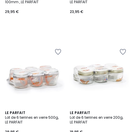
100mm , LE PARFAIT
LE PARFAIT
29,95
29,95 €
23,95 €
€.
LE PARFAIT
LE PARFAIT
Lot de 6 terrines en verre 500g,
Lot de 6 terrines en verre 200g,
LE PARFAIT
LE PARFAIT
29,95 €
19,95 €