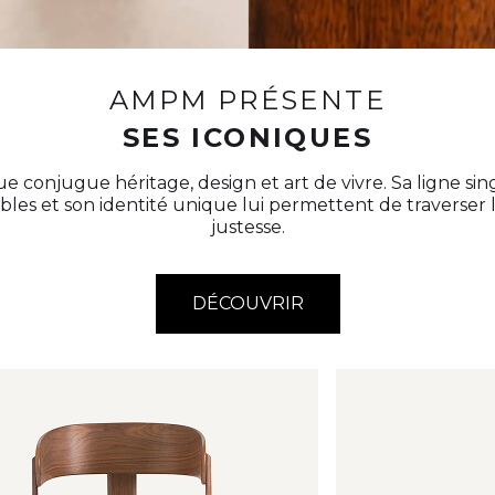
AMPM PRÉSENTE
SES ICONIQUES
e conjugue héritage, design et art de vivre. Sa ligne sing
les et son identité unique lui permettent de traverser
justesse.
DÉCOUVRIR