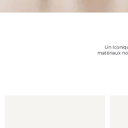
Un Iconiqu
matériaux nob