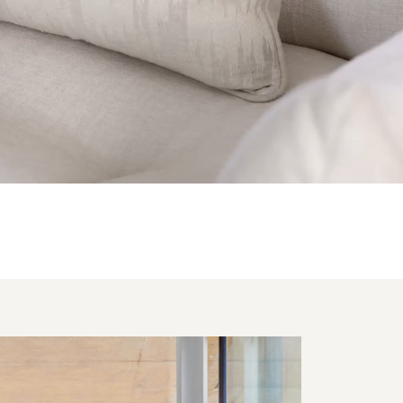
TIO MÉDITERRANÉEN
ENTRER