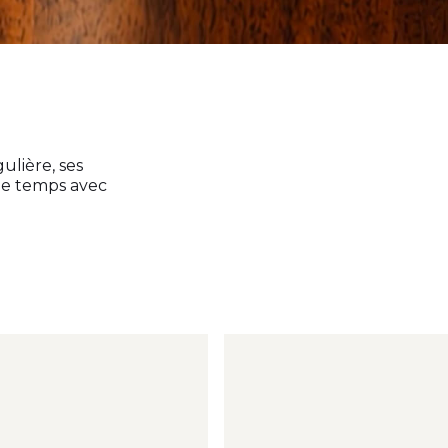
ulière, ses
 le temps avec