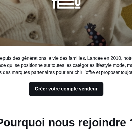
is des générations la vie des familles. Lancée en 2010, notr
e qui se positionne sur toutes les catégories lifestyle mode, ma
 des marques partenaires pour enrichir l’offre et proposer toujou
Créer votre compte vendeur
Pourquoi nous rejoindre 