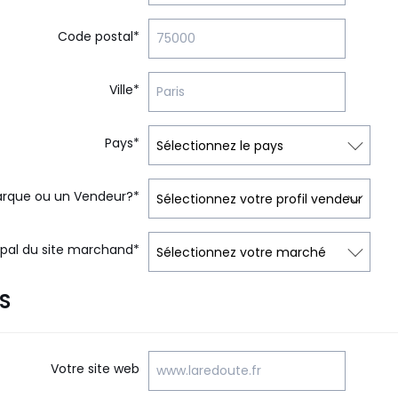
Code postal*
Ville*
Pays*
rque ou un Vendeur?*
ipal du site marchand*
S
Votre site web