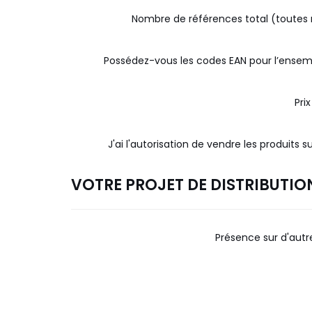
Nombre de références total (toute
Possédez-vous les codes EAN pour l’ensemb
Pri
J'ai l'autorisation de vendre les produits s
VOTRE PROJET DE DISTRIBUTI
Présence sur d'autr