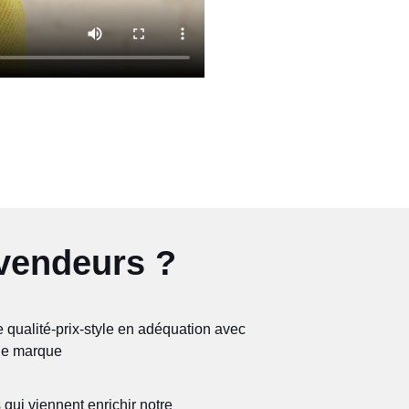
vendeurs ?
 qualité-prix-style en adéquation avec
 de marque
 qui viennent enrichir notre