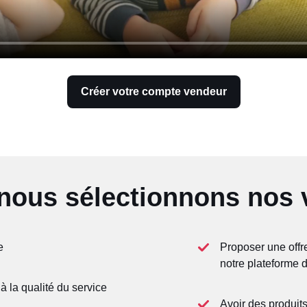
Créer votre compte vendeur
ous sélectionnons nos 
e
Proposer une offre
notre plateforme
à la qualité du service
Avoir des produits