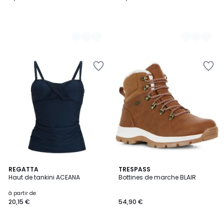
REGATTA
TRESPASS
Haut de tankini ACEANA
Bottines de marche BLAIR
à partir de
20,15 €
54,90 €