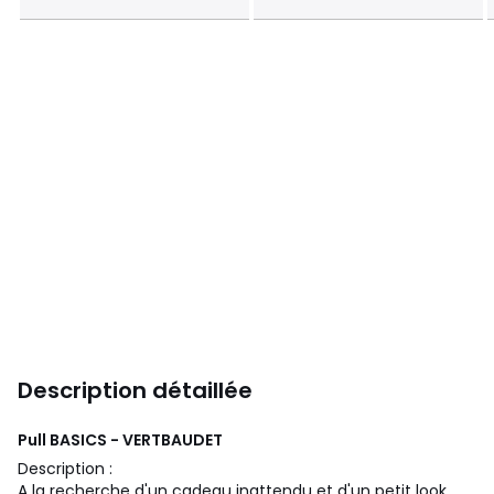
Description détaillée
Pull BASICS - VERTBAUDET
Description :
A la recherche d'un cadeau inattendu et d'un petit look