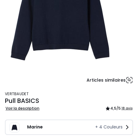
Articles similaires
VERTBAUDET
Pull BASICS
Voir la description
4,5
/5
18 avis
Marine
+
4
Couleurs