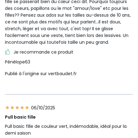
fille se passerait bien du cœur ceci dit. Pourquoi toujours
des coeurs, papillons ou le mot "amour/love" etc pour les
filles?? Pensez aux ados sur les tailles au-dessus de 10 ans,
ce ne sont plus des motifs qui leur parlent...Il est doux,
stretch, léger et va avec tout, c'est top! Il se glisse
facilement sous une veste, tient bien lors des lessives. Un
incontournable qui toutefois taille un peu grand.
Je recommande ce produit
Pénélope63
Publié à l'origine sur vertbaudet.fr
06/10/2025
Pull basic fille
Pull basic fille de couleur vert, indémodable, idéal pour la
demi saison