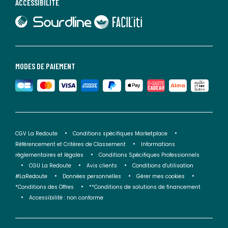
ACCESSIBILITÉ
lien vers Sourdline
lien vers Faciliti
MODES DE PAIEMENT
CGV La Redoute
Conditions spécifiques Marketplace
Référencement et Critères de Classement
Informations
réglementaires et légales
Conditions Spécifiques Professionnels
CGU La Redoute
Avis clients
Conditions d'utilisation
#LaRedoute
Données personnelles
Gérer mes cookies
*Conditions des Offres
**Conditions de solutions de financement
Accessibilité : non conforme