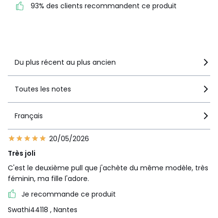
93% des clients recommandent ce produit
recommandent ce produit
Voir le détail de la note
Du plus récent au plus ancien
Toutes les notes
Français
20/05/2026
Très joli
C'est le deuxième pull que j'achète du même modèle, très
féminin, ma fille l'adore.
Je recommande ce produit
Swathi44118
, Nantes