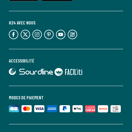
H24 AVEC NOUS
lien vers l'espace réseaux sociaux
lien vers l'espace réseaux sociaux
lien vers l'espace réseaux sociaux
lien vers l'espace réseaux sociaux
lien vers l'espace réseaux sociaux
lien vers le blog la redoute
ACCESSIBILITÉ
lien vers Sourdline
lien vers Faciliti
MODES DE PAIEMENT