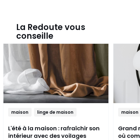
La Redoute vous
conseille
maison
linge de maison
maison
L'été à la maison : rafraîchir son
Grand 
intérieur avec des voilages
où com