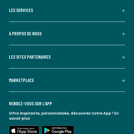
LES SERVICES
À PROPOS DE NOUS
LES SITES PARTENAIRES
MARKETPLACE
RENDEZ-VOUS SUR L'APP
Ultra inspirante, personnalisée, découvrez notre App !
En
savoir plus
lien vers l'app store
lien vers google play