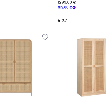
1299,00 €
913,00 €
3,7
/
5