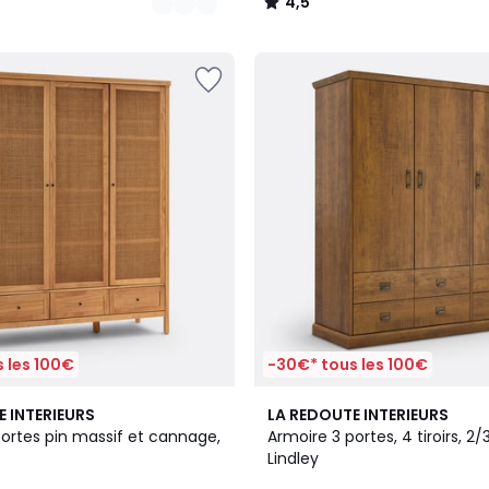
4,5
/
5
 les 100€
-30€* tous les 100€
3,7
E INTERIEURS
LA REDOUTE INTERIEURS
/ 5
portes pin massif et cannage,
Armoire 3 portes, 4 tiroirs, 2/
Lindley