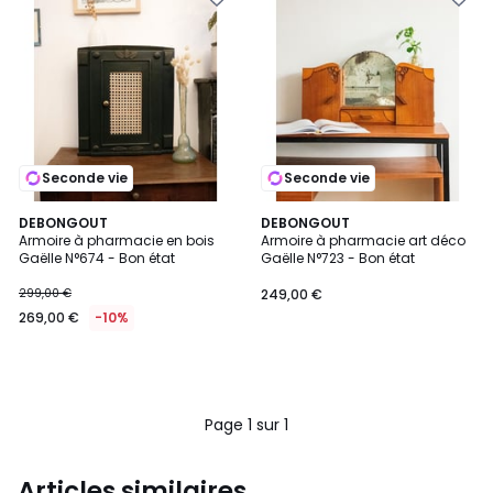
Seconde vie
Seconde vie
DEBONGOUT
DEBONGOUT
Armoire à pharmacie en bois
Armoire à pharmacie art déco
Gaëlle N°674 - Bon état
Gaëlle N°723 - Bon état
299,00 €
249,00 €
269,00 €
-10%
Page 1 sur 1
Articles similaires