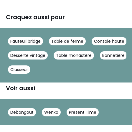
Craquez aussi pour
Fauteuil bridge
Table de ferme
Console haute
Desserte vintage
Table monastère
Bonnetière
Classeur
Voir aussi
Debongout
Wenko
Present Time