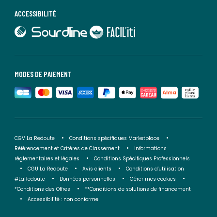
ACCESSIBILITÉ
lien vers Sourdline
lien vers Faciliti
MODES DE PAIEMENT
CGV La Redoute
Conditions spécifiques Marketplace
Référencement et Critères de Classement
Informations
réglementaires et légales
Conditions Spécifiques Professionnels
CGU La Redoute
Avis clients
Conditions d'utilisation
#LaRedoute
Données personnelles
Gérer mes cookies
*Conditions des Offres
**Conditions de solutions de financement
Accessibilité : non conforme