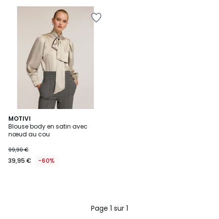
MOTIVI
Blouse body en satin avec
nœud au cou
99,90 €
39,95 €
-60%
Page 1 sur 1