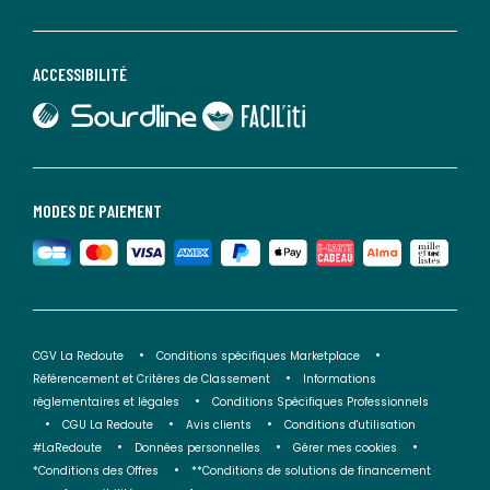
ACCESSIBILITÉ
lien vers Sourdline
lien vers Faciliti
MODES DE PAIEMENT
CGV La Redoute
Conditions spécifiques Marketplace
Référencement et Critères de Classement
Informations
réglementaires et légales
Conditions Spécifiques Professionnels
CGU La Redoute
Avis clients
Conditions d'utilisation
#LaRedoute
Données personnelles
Gérer mes cookies
*Conditions des Offres
**Conditions de solutions de financement