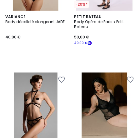
-20%*
VARIANCE
PETIT BATEAU
Body décolleté plongeant JADE
Body Opéra de Paris x Petit
Bateau
40,90 €
50,00 €
40,00 €