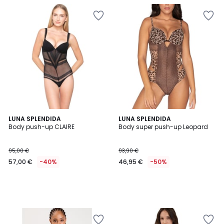
LUNA SPLENDIDA
LUNA SPLENDIDA
Body push-up CLAIRE
Body super push-up Leopard
95,00 €
93,90 €
57,00 €
-40%
46,95 €
-50%