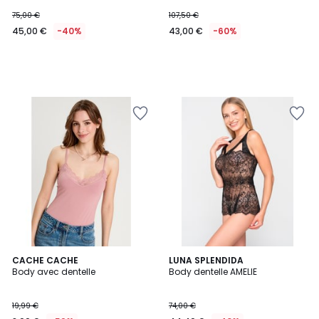
75,00 €
107,50 €
45,00 €
-40%
43,00 €
-60%
CACHE CACHE
LUNA SPLENDIDA
Body avec dentelle
Body dentelle AMELIE
19,99 €
74,00 €