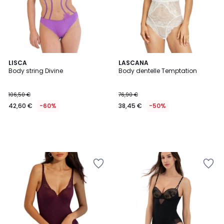
LISCA
LASCANA
Body string Divine
Body dentelle Temptation
106,50 €
76,90 €
42,60 €
-60%
38,45 €
-50%