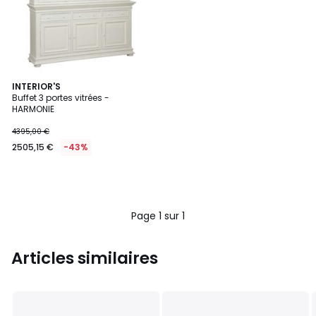
INTERIOR'S
Buffet 3 portes vitrées -
HARMONIE
4395,00 €
2505,15 €
-43%
Page 1 sur 1
Articles similaires