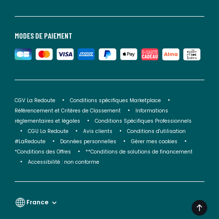
MODES DE PAIEMENT
CGV La Redoute
Conditions spécifiques Marketplace
Référencement et Critères de Classement
Informations
réglementaires et légales
Conditions Spécifiques Professionnels
CGU La Redoute
Avis clients
Conditions d'utilisation
#LaRedoute
Données personnelles
Gérer mes cookies
*Conditions des Offres
**Conditions de solutions de financement
Accessibilité : non conforme
France