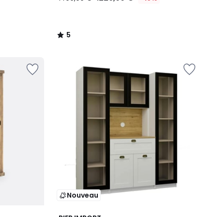
5
/
5
Nouveau