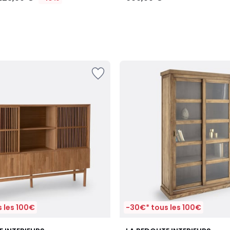
 les 100€
-30€* tous les 100€