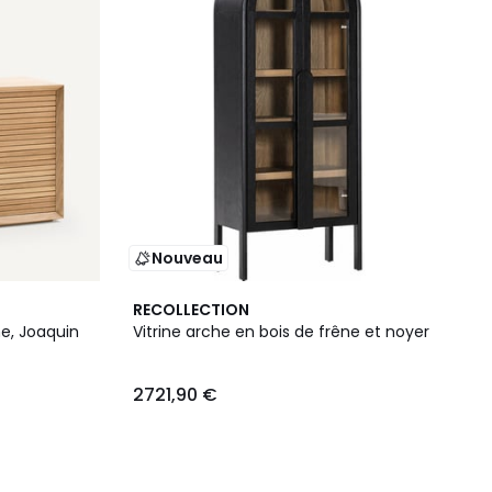
Nouveau
RECOLLECTION
e, Joaquin
Vitrine arche en bois de frêne et noyer
2721,90 €