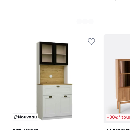
Nouveau
-30€* tous