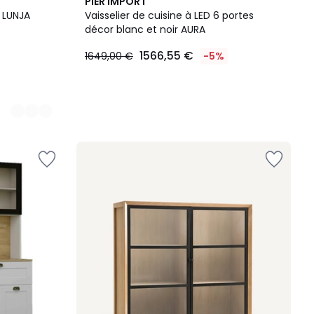
PIER IMPORT
, LUNJA
Vaisselier de cuisine à LED 6 portes
décor blanc et noir AURA
1566,55 €
1649,00 €
-5%