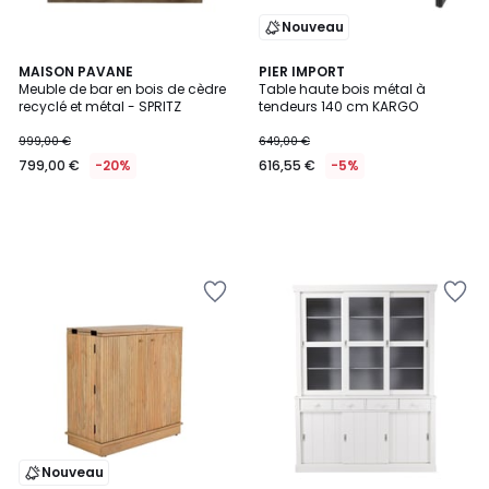
Nouveau
MAISON PAVANE
PIER IMPORT
Meuble de bar en bois de cèdre
Table haute bois métal à
recyclé et métal - SPRITZ
tendeurs 140 cm KARGO
999,00 €
649,00 €
799,00 €
-20%
616,55 €
-5%
Nouveau