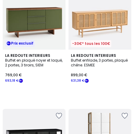
Prix exclusif
-30€* tous les 100€
LA REDOUTE INTERIEURS
LA REDOUTE INTERIEURS
Buffet en plaqué noyer et laqué,
Buffet enfilade, 3 portes, plaqué
2 portes, 3 tiroirs, SIEM
chêne. ESMEE
769,00 €
899,00 €
693,18 €
631,38 €