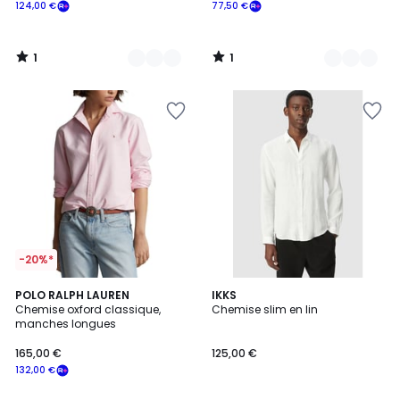
124,00 €
77,50 €
1
1
/
/
5
5
-20%*
4
POLO RALPH LAUREN
IKKS
/
Chemise oxford classique,
Chemise slim en lin
5
manches longues
165,00 €
125,00 €
132,00 €