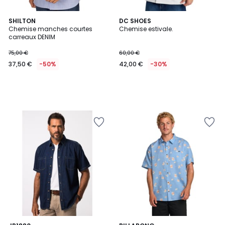
SHILTON
DC SHOES
Chemise manches courtes
Chemise estivale.
carreaux DENIM
75,00 €
60,00 €
37,50 €
-50%
42,00 €
-30%