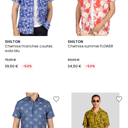
SHILTON
SHILTON
Chemise manches courtes
Chemise summer FLOWER
isola blu
79,00 €
69,00 €
39,50 €
-50%
34,50 €
-50%