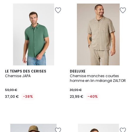
LE TEMPS DES CERISES
DEELUXE
Chemise JAPA
Chemise manches courtes
homme en lin mélangé ZALTOR
59,99 €
39,99 €
37,00 €
-38%
23,99 €
-40%