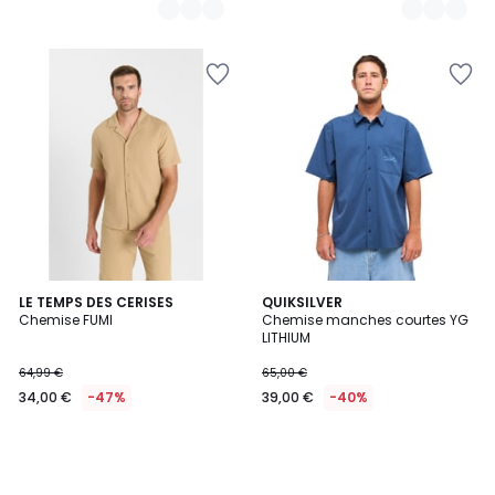
LE TEMPS DES CERISES
QUIKSILVER
Chemise FUMI
Chemise manches courtes YG
LITHIUM
64,99 €
65,00 €
34,00 €
-47%
39,00 €
-40%