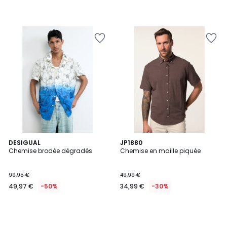
DESIGUAL
JP1880
Chemise brodée dégradés
Chemise en maille piquée
99,95 €
49,99 €
49,97 €
-50%
34,99 €
-30%