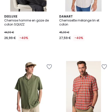
DEELUXE
DAMART
Chemise homme en gaze de
Chemisette mélange lin et
coton SQUIZZ
coton
44,99 €
45,99 €
26,99 €
-40%
27,59 €
-40%