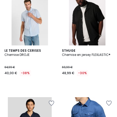
LE TEMPS DES CERISES
STHUGE
Chemise DROJE
Chemise en jersey FLEXLASTIC®
64,99 €
69,99 €
40,00 €
-38%
48,99 €
-30%