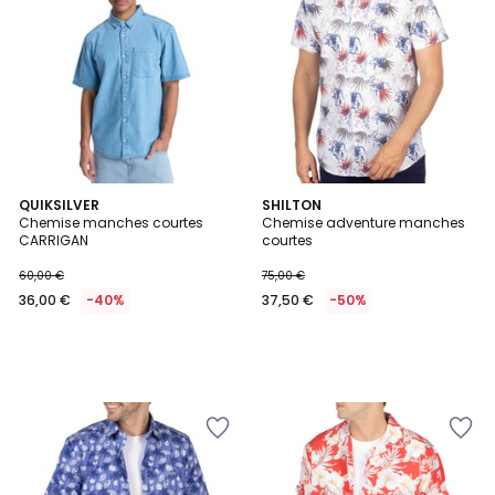
QUIKSILVER
SHILTON
Chemise manches courtes
Chemise adventure manches
CARRIGAN
courtes
60,00 €
75,00 €
36,00 €
-40%
37,50 €
-50%