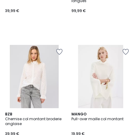
longues
39,99 €
99,99 €
BZB
MANGO
Chemise col montant broderie
Pull-over maille col montant
anglaise
39,99 €
19,99 €