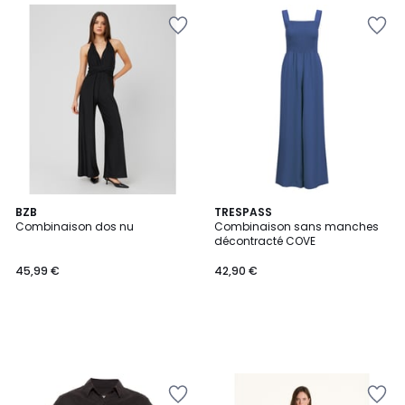
BZB
TRESPASS
Combinaison dos nu
Combinaison sans manches
décontracté COVE
45,99 €
42,90 €