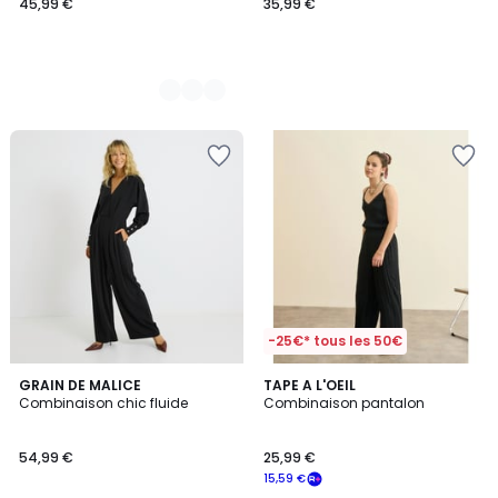
45,99 €
35,99 €
-25€* tous les 50€
GRAIN DE MALICE
TAPE A L'OEIL
Combinaison chic fluide
Combinaison pantalon
54,99 €
25,99 €
15,59 €