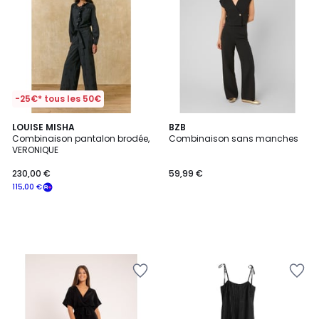
-25€* tous les 50€
LOUISE MISHA
BZB
Combinaison pantalon brodée,
Combinaison sans manches
VERONIQUE
230,00 €
59,99 €
115,00 €