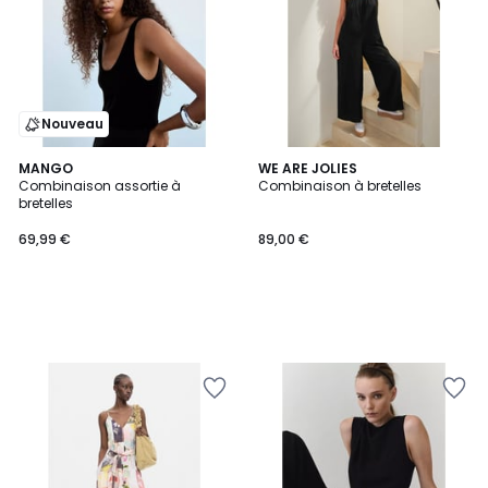
Nouveau
MANGO
WE ARE JOLIES
Combinaison assortie à
Combinaison à bretelles
bretelles
69,99 €
89,00 €