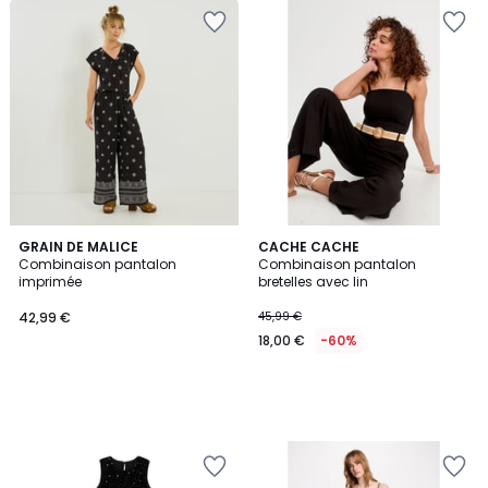
GRAIN DE MALICE
CACHE CACHE
Combinaison pantalon
Combinaison pantalon
imprimée
bretelles avec lin
42,99 €
45,99 €
18,00 €
-60%