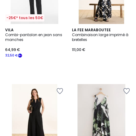
-25€* tous les 50€
VILA
LA FEE MARABOUTEE
Combi-pantalon en jean sans
Combinaison large imprimé à
manches
bretelles
64,99 €
111,00 €
32,50 €