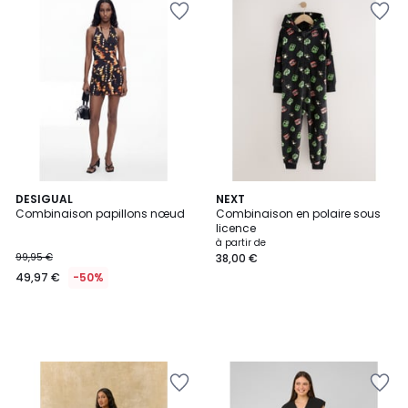
DESIGUAL
NEXT
Combinaison papillons nœud
Combinaison en polaire sous
licence
à partir de
99,95 €
38,00 €
49,97 €
-50%