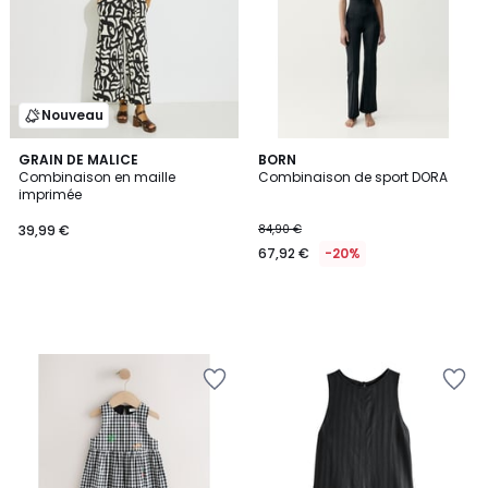
Nouveau
GRAIN DE MALICE
BORN
Combinaison en maille
Combinaison de sport DORA
imprimée
39,99 €
84,90 €
67,92 €
-20%