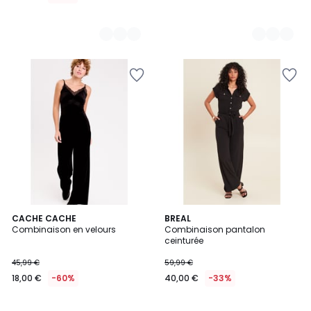
CACHE CACHE
BREAL
Combinaison en velours
Combinaison pantalon
ceinturée
45,99 €
59,99 €
18,00 €
-60%
40,00 €
-33%