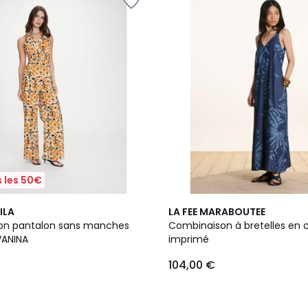
 les 50€
ILA
LA FEE MARABOUTEE
on pantalon sans manches
Combinaison à bretelles en 
VANINA
imprimé
104,00 €