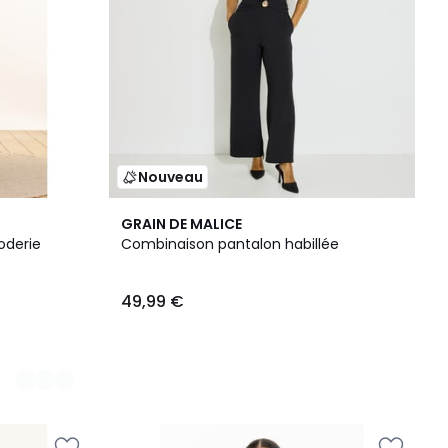
Nouveau
GRAIN DE MALICE
oderie
Combinaison pantalon habillée
49,99 €