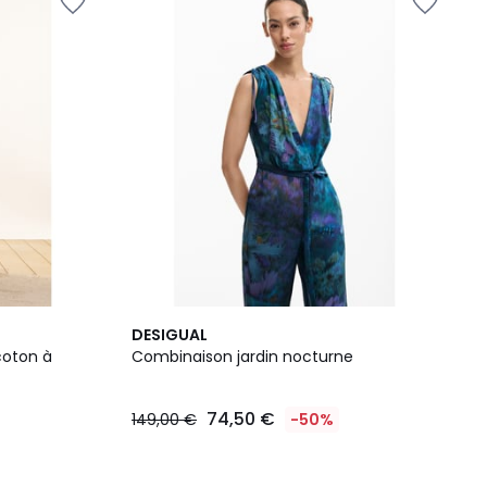
DESIGUAL
coton à
Combinaison jardin nocturne
74,50 €
149,00 €
-50%