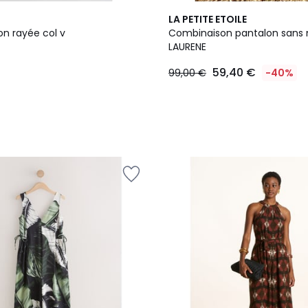
LA PETITE ETOILE
n rayée col v
Combinaison pantalon sans
LAURENE
59,40 €
99,00 €
-40%