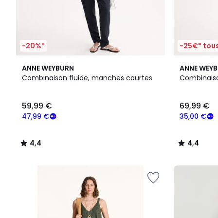
-20%*
-25€* tous
4,4
2
4,4
ANNE WEYBURN
ANNE WEY
/ 5
Couleurs
/ 5
Combinaison fluide, manches courtes
Combinaison
59,99
59,99 €
69,99 €
€
souscrivez
47,99 €
35,00 €
à
notre
4,4
4,4
programme
/
/
pour
5
5
payer
à
la
place
47,99
€.