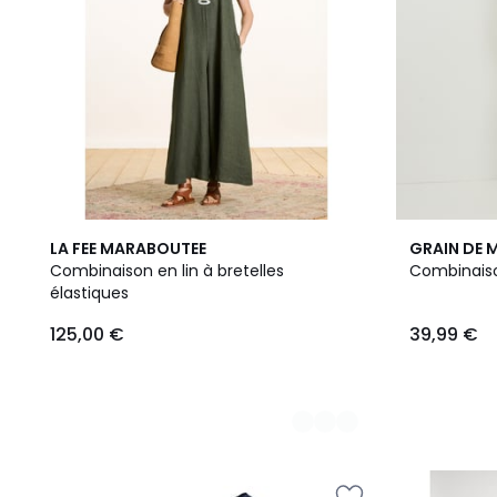
5
LA FEE MARABOUTEE
GRAIN DE 
Couleurs
Combinaison en lin à bretelles
Combinaiso
élastiques
125,00 €
39,99 €