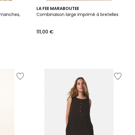
LA FEE MARABOUTEE
 manches,
Combinaison large imprimé à bretelles
111,00 €