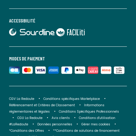
ACCESSIBILITÉ
lien vers Sourdline
lien vers Faciliti
MODES DE PAIEMENT
CGV La Redoute
Conditions spécifiques Marketplace
Référencement et Critères de Classement
Informations
réglementaires et légales
Conditions Spécifiques Professionnels
CGU La Redoute
Avis clients
Conditions d'utilisation
#LaRedoute
Données personnelles
Gérer mes cookies
*Conditions des Offres
**Conditions de solutions de financement