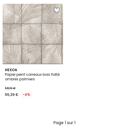
HEXOA
Papier peint carreaux bois flotté
ombres palmiers
58,16 €
55,39 €
-4%
Page 1 sur 1