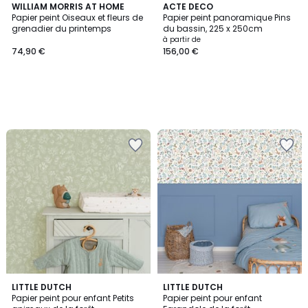
WILLIAM MORRIS AT HOME
ACTE DECO
Papier peint Oiseaux et fleurs de
Papier peint panoramique Pins
grenadier du printemps
du bassin, 225 x 250cm
à partir de
74,90 €
156,00 €
5
LITTLE DUTCH
LITTLE DUTCH
/
Papier peint pour enfant Petits
Papier peint pour enfant