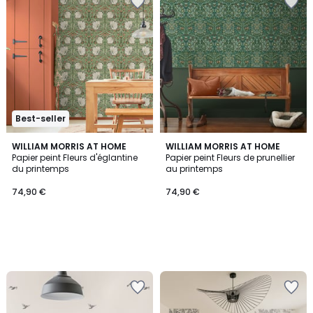
Best-seller
WILLIAM MORRIS AT HOME
WILLIAM MORRIS AT HOME
Papier peint Fleurs d'églantine
Papier peint Fleurs de prunellier
du printemps
au printemps
74,90 €
74,90 €