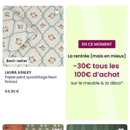
5
Best-seller
LAURA ASHLEY
Papier peint quadrillage fleuri
Pinford
64,90 €