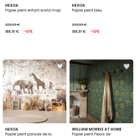
HEXOA
HEXOA
Papier peint enfant world map
Papier peint bleu
209,90 €
209,90 €
188,91 €
-10%
188,91 €
-10%
HEXOA
WILLIAM MORRIS AT HOME
Papier peint parade de la
Papier peint Fleurs de