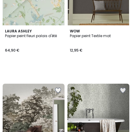
LAURA ASHLEY
WOW
Papier peint fleuri palais d'été
Papier peint Textile mat
64,90 €
12,95 €