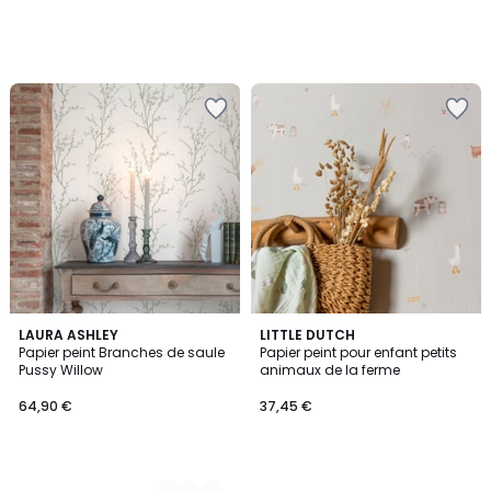
5
LAURA ASHLEY
LITTLE DUTCH
Papier peint Branches de saule
Papier peint pour enfant petits
Couleurs
Pussy Willow
animaux de la ferme
64,90 €
37,45 €