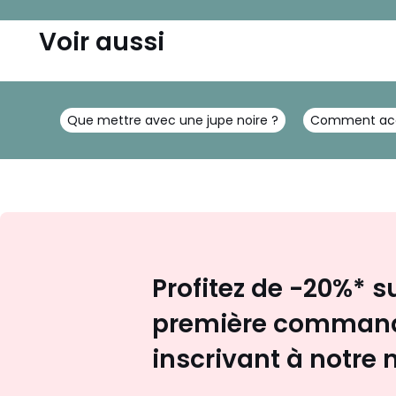
Voir aussi
Que mettre avec une jupe noire ?
Comment acce
Profitez de -20%* s
première command
inscrivant à notre 