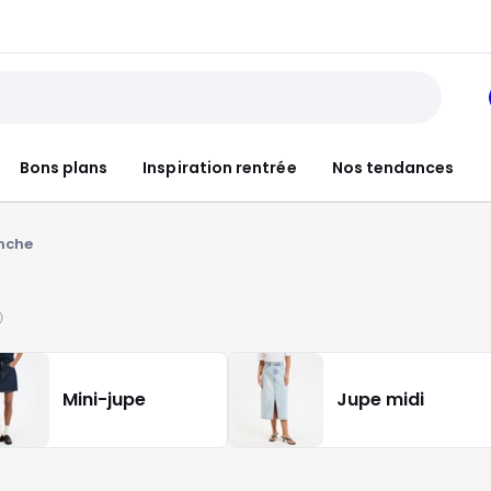
Bons plans
Inspiration rentrée
Nos tendances
anche
Mini-jupe
Jupe midi