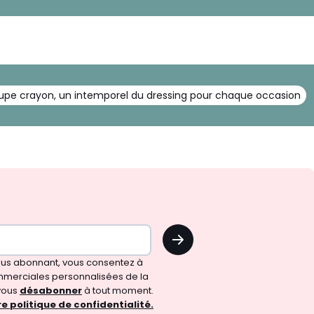
jupe crayon, un intemporel du dressing pour chaque occasion
OK
vous abonnant, vous consentez à
merciales personnalisées de la
vous
désabonner
à tout moment.
e politique de confidentialité.