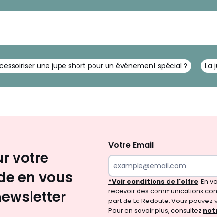
ssoiriser une jupe short pour un événement spécial ?
La 
Inscription
newsletter
Votre Email
ur votre
e en vous
*Voir conditions de l'offre
. En 
recevoir des communications com
newsletter
part de La Redoute. Vous pouvez 
Pour en savoir plus, consultez
notr