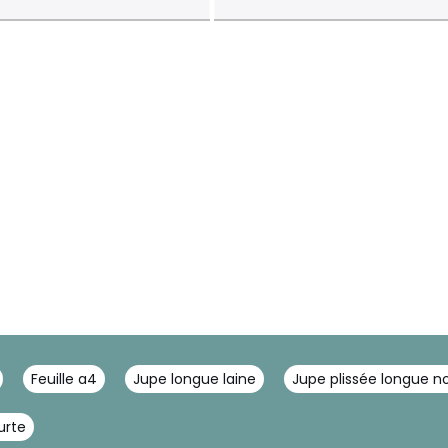
Feuille a4
Jupe longue laine
Jupe plissée longue no
urte