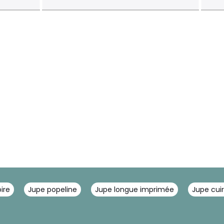
ire
Jupe popeline
Jupe longue imprimée
Jupe cuir