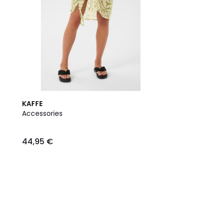
KAFFE
Accessories
44,95 €