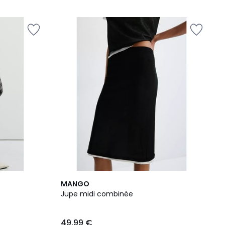
MANGO
Jupe midi combinée
49,99 €