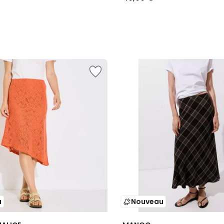
u
Nouveau