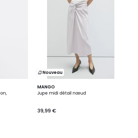
Nouveau
MANGO
on,
Jupe midi détail nœud
39,99 €