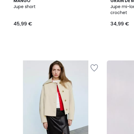
MANGO
GRAIN DE 
Jupe short
Jupe mi-lo
crochet
45,99 €
34,99 €