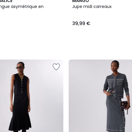
MALICE
MANGO
ngue asymétrique en
Jupe midi carreaux
39,99 €