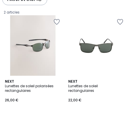
2 articles
NEXT
NEXT
Lunettes de soleil polarisées
Lunettes de soleil
rectangulaires
rectangulaires
26,00
26,00 €
22,00 €
€.