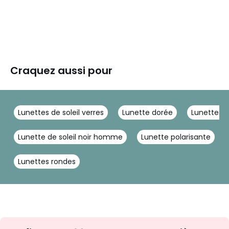
Craquez aussi pour
Lunettes de soleil verres
Lunette dorée
Lunettes t
Lunette de soleil noir homme
Lunette polarisante
Lunettes rondes
Inscription