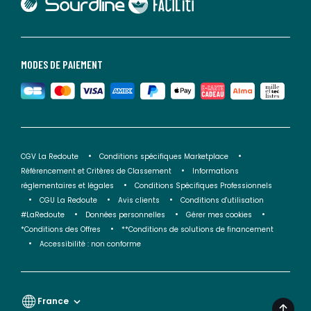
lien vers Faciliti
MODES DE PAIEMENT
CGV La Redoute
Conditions spécifiques Marketplace
Référencement et Critères de Classement
Informations
réglementaires et légales
Conditions Spécifiques Professionnels
CGU La Redoute
Avis clients
Conditions d'utilisation
#LaRedoute
Données personnelles
Gérer mes cookies
*Conditions des Offres
**Conditions de solutions de financement
Accessibilité : non conforme
France