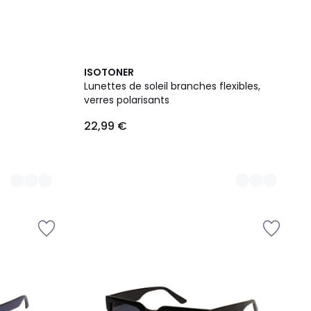
2
ISOTONER
Couleurs
Lunettes de soleil branches flexibles,
verres polarisants
22,99 €