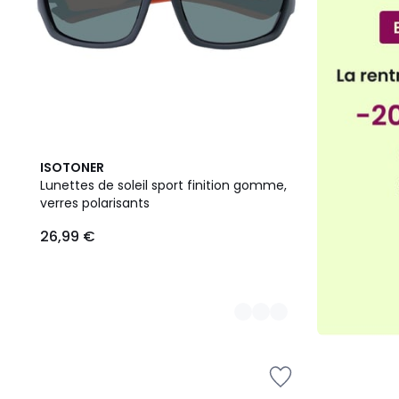
2
ISOTONER
Couleurs
Lunettes de soleil sport finition gomme,
verres polarisants
26,99 €