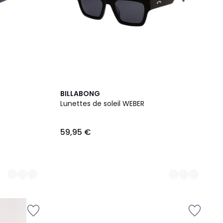
3
BILLABONG
Couleurs
Lunettes de soleil WEBER
59,95 €