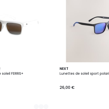
R
NEXT
 soleil FERRIS+
Lunettes de soleil sport polar
26,00 €