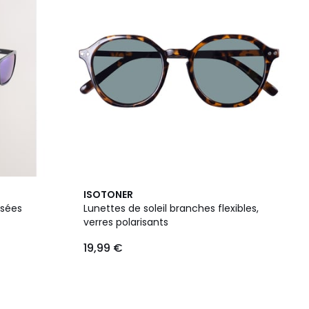
ISOTONER
isées
Lunettes de soleil branches flexibles,
verres polarisants
19,99 €