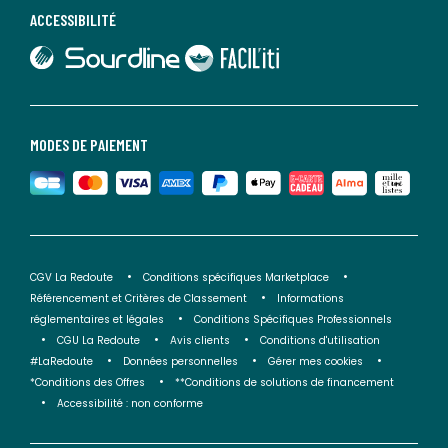
ACCESSIBILITÉ
lien vers Sourdline
lien vers Faciliti
MODES DE PAIEMENT
CGV La Redoute
Conditions spécifiques Marketplace
Référencement et Critères de Classement
Informations
réglementaires et légales
Conditions Spécifiques Professionnels
CGU La Redoute
Avis clients
Conditions d'utilisation
#LaRedoute
Données personnelles
Gérer mes cookies
*Conditions des Offres
**Conditions de solutions de financement
Accessibilité : non conforme