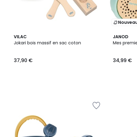
Nouvea
VILAC
JANOD
Jokari bois massif en sac coton
Mes premie
37,90 €
34,99 €