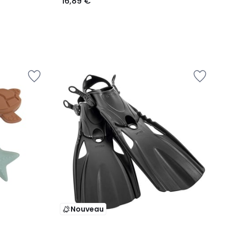
16,89 €
Nouveau