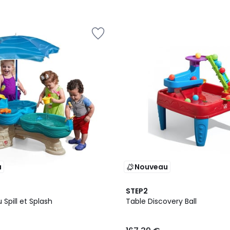
u
Nouveau
STEP2
 Spill et Splash
Table Discovery Ball