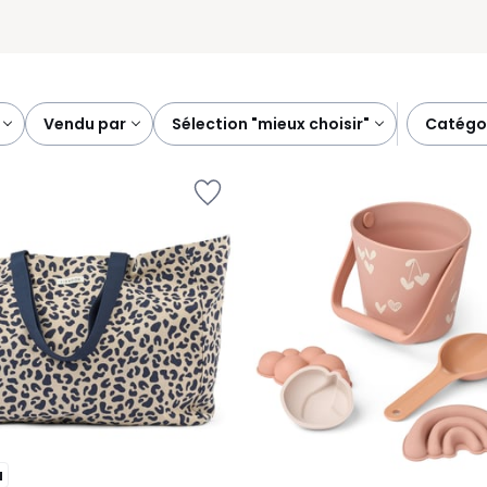
vendu par
sélection "mieux choisir"
catégo
u