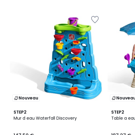
Nouveau
Nouvea
STEP2
STEP2
Mur d eau Waterfall Discovery
Table a eau