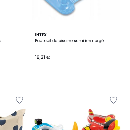
INTEX
e
Fauteuil de piscine semi immergé
16,31 €