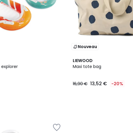
Nouveau
LIEWOOD
 explorer
Maxi tote bag
13,52 €
16,90 €
-20%