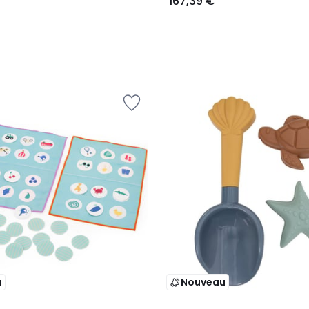
167,39 €
u
Nouveau