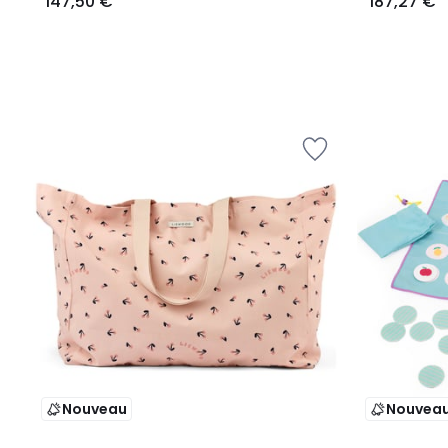
147,50 €
187,27 €
Nouveau
Nouvea