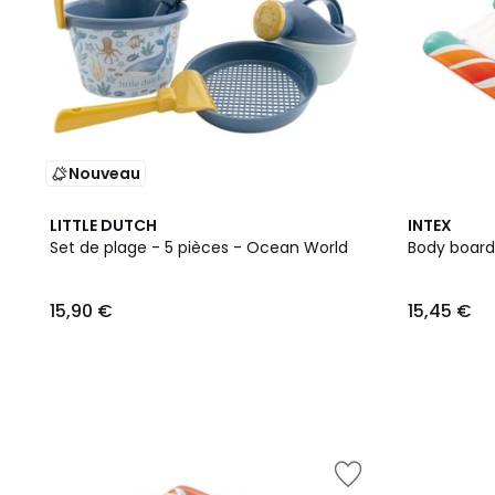
Nouveau
LITTLE DUTCH
INTEX
Set de plage - 5 pièces - Ocean World
Body board
15,90 €
15,45 €