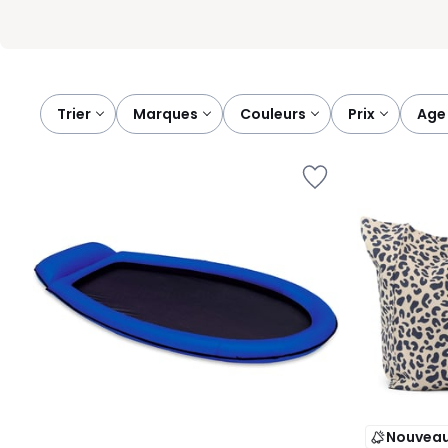
Trier
marques
couleurs
prix
age
Nouvea